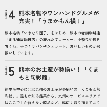
熊本名物やワンハンドグルメが
Feature
充実！「うまかもん横丁」
熊本名物「いきなり団子」をはじめ、熊本の老舗珈琲店
「まる味屋珈琲店」の淹れたてコーヒー、小籠包や焼き
ちくわ、手づくりパンやジェラート、おいしいものが勢
揃いしています。
熊本のお土産が勢揃い！「くま
Feature
もと旬彩館」
熊本を中心に北部九州のお土産が勢揃いの「くまもと旬
彩館」。誰もが知る銘菓から、九州のサービスエリアで
はここでしか買えない商品など、幅広く取り揃えており