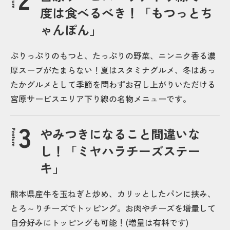
度は食べるべき！「もつっとち
ゃんぽん」
ぷりっぷりのもつと、たっぷりの野菜、ニンニク香る濃
厚スープがたまらない！夏はスタミナグルメ、冬はあっ
たかグルメとして季節を問わずお召し上がりいただける
宮原サービスエリア下り線の名物メニューです。
やみつきになること間違いな
Feature
し！「ミヤハラチーズステー
キ」
熊本県産牛を玉ねぎと炒め、カリッとしたパンに挟み、
とろ～りチーズでトッピング。お肉やチーズを増量して
自分好みにトッピングも可能！(増量は有料です)