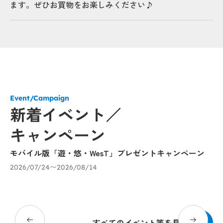
ます。ぜひお買物をお楽しみください♪
Event/Campaign
新着イベント／
キャンペーン
モバイル版「遊・悠・WesT」プレゼントキャンペーン
九
に
2026/07/24〜2026/08/14
20
すべてのイベント等を見る