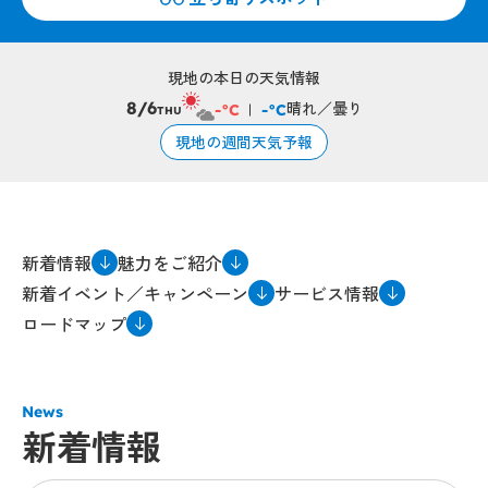
現地の本日の天気情報
晴れ／曇り
8/6
-°C
-°C
THU
現地の週間天気予報
新着情報
魅力をご紹介
新着イベント／キャンペーン
サービス情報
ロードマップ
News
新着情報