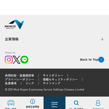
企業情報
Share on
Back to Top
供用約款・営業規則等
サイトポリシー
プライバシーポリシー
情報セキュリティポリシー
免責事項
リンク
サイトマップ
© 2025 West Nippon Expressway Service Holdings Company Limited
最新交通情報
Menu
料金・交通
SA・PAを探す
マイページ