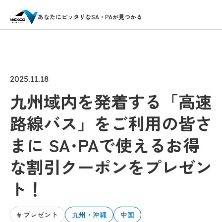
あなたにピッタリなSA・PAが見つかる
2025.11.18
九州域内を発着する「高速
路線バス」をご利用の皆さ
まに SA･PAで使えるお得
な割引クーポンをプレゼン
ト！
# プレゼント
九州・沖縄
中国