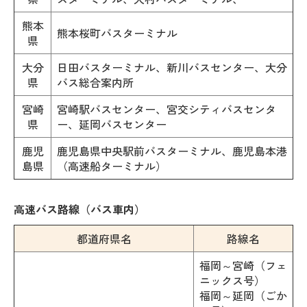
熊本
熊本桜町バスターミナル
県
大分
日田バスターミナル、新川バスセンター、大分
県
バス総合案内所
宮崎
宮崎駅バスセンター、宮交シティバスセンタ
県
ー、延岡バスセンター
鹿児
鹿児島県中央駅前バスターミナル、鹿児島本港
島県
（高速船ターミナル）
高速バス路線（バス車内）
都道府県名
路線名
福岡～宮崎（フェ
ニックス号）
福岡～延岡（ごか