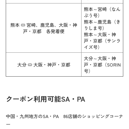
熊本～宮崎（なん
ぷう号）
熊本～鹿児島（き
熊本 ⇔ 宮崎、鹿児島、大阪・神
りしま号）
戸・京都 各発着便
熊本～大阪・神
戸・京都（サンラ
イズ号）
大分～大阪・神
大分 ⇔ 大阪・神戸・京都
戸・京都（SORIN
号）
クーポン利用可能SA・PA
中国・九州地方のSA・PA 86店舗のショッピングコーナ
ー