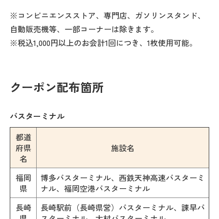
※コンビニエンスストア、専門店、ガソリンスタンド、
自動販売機等、一部コーナーは除きます。
※税込1,000円以上のお会計1回につき、1枚使用可能。
クーポン配布箇所
バスターミナル
都道
府県
施設名
名
福岡
博多バスターミナル、西鉄天神高速バスターミ
県
ナル、福岡空港バスターミナル
長崎
長崎駅前（長崎県営）バスターミナル、諫早バ
県
スターミナル、大村バスターミナル、