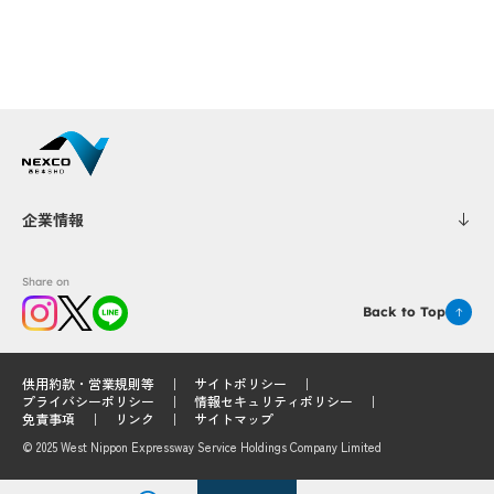
企業情報
Share on
Back to Top
供用約款・営業規則等
サイトポリシー
プライバシーポリシー
情報セキュリティポリシー
免責事項
リンク
サイトマップ
© 2025 West Nippon Expressway Service Holdings Company Limited