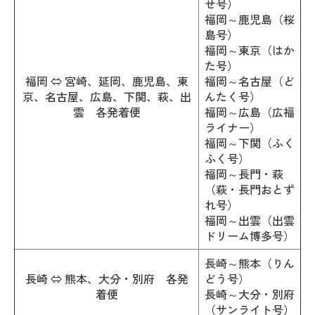
せ号）
福岡～鹿児島（桜
島号）
福岡～東京（はか
た号）
福岡 ⇔ 宮崎、延岡、鹿児島、東
福岡～名古屋（ど
京、名古屋、広島、下関、萩、出
んたく号）
雲 各発着便
福岡～広島（広福
ライナー）
福岡～下関（ふく
ふく号）
福岡～長門・萩
（萩・長門おとず
れ号）
福岡～出雲（出雲
ドリーム博多号）
長崎～熊本（りん
長崎 ⇔ 熊本、大分・別府 各発
どう号）
着便
長崎～大分・別府
（サンライト号）