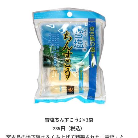
雪塩ちんすこう2×3袋
235円（税込）
宮古島の地下海水をくみ上げて精製された「雪塩」と、