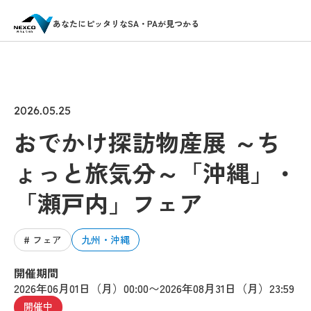
あなたにピッタリなSA・PAが見つかる
2026.05.25
おでかけ探訪物産展 ～ち
ょっと旅気分～「沖縄」・
「瀬戸内」フェア
# フェア
九州・沖縄
開催期間
2026年06月01日（月）00:00〜2026年08月31日（月）23:59
開催中