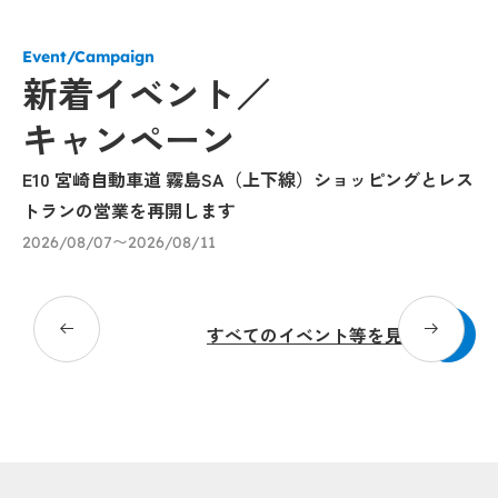
Event/Campaign
新着イベント／
キャンペーン
E10 宮崎自動車道 霧島SA（上下線）ショッピングとレス
モ
トランの営業を再開します
20
2026/08/07〜2026/08/11
すべてのイベント等を見る
Popu
Popu
Popup
Popup
Popup
Popup