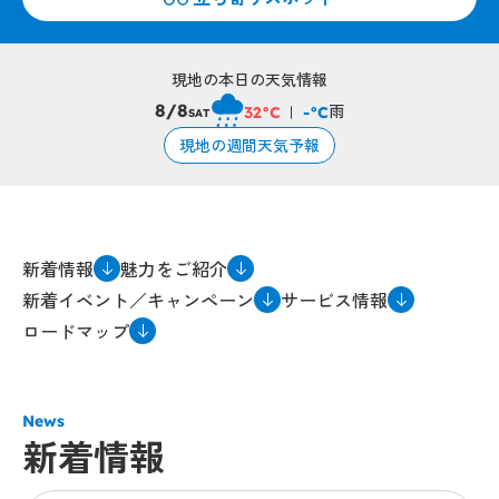
現地の本日の天気情報
雨
8/8
32°C
-°C
SAT
現地の週間天気予報
新着情報
魅力をご紹介
新着イベント／キャンペーン
サービス情報
ロードマップ
News
新着情報