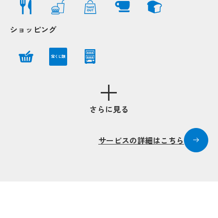
ショッピング
宝くじ類
Popup
Popup
Pop
Pop
さらに見る
Popup
Popup
Po
Po
サービスの詳細はこちら
Popup
Popup
Popup
Popup
Popup
Popup
Popup
Popup
Popup
Popup