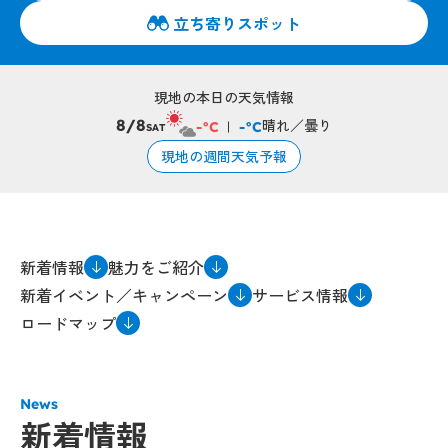
立ち寄りスポット
現地の本日の天気情報
晴れ／曇り
8/8
-°C
-°C
SAT
現地の週間天気予報
新着情報
魅力をご紹介
新着イベント／キャンペーン
サービス情報
ロードマップ
News
新着情報