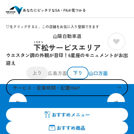
あなたにピッタリなSA・PAが見つかる
♡をクリックすると、この店舗をお気に入り登録できます
山陽自動車道
くだまつ
下松サービスエリア
ウエスタン調の外観が目印！6星座のモニュメントがお出
迎え
上り
下り
広島方面
山口方面
サービス・営業時間・配置MAP
山口県はもちろん広島県土産も充実
おすすめメニュー
おすすめ商品