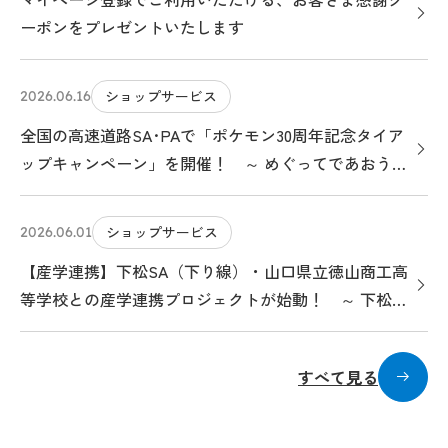
ーポンをプレゼントいたします
ショップサービス
2026.06.16
全国の高速道路SA･PAで「ポケモン30周年記念タイア
ップキャンペーン」を開催！ ～ めぐってであおう！
ポケモンサービスエリアのたび ～
ショップサービス
2026.06.01
【産学連携】下松SA（下り線）・山口県立徳山商工高
等学校との産学連携プロジェクトが始動！ ～ 下松
SA（下り線）で“いちばん売れる”パン・スイーツを考
案・販売します ～
すべて見る