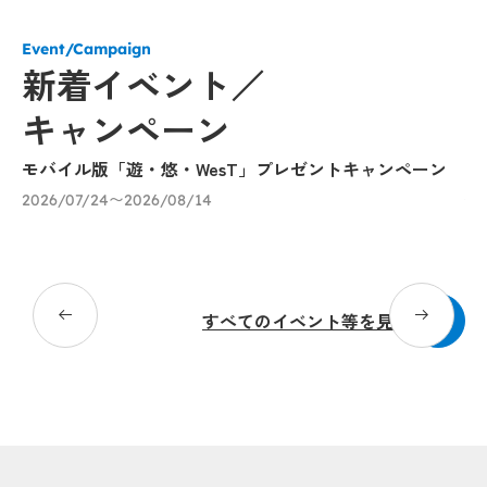
Event/Campaign
新着イベント／
キャンペーン
モバイル版「遊・悠・WesT」プレゼントキャンペーン
「
催
2026/07/24〜2026/08/14
び
20
すべてのイベント等を見る