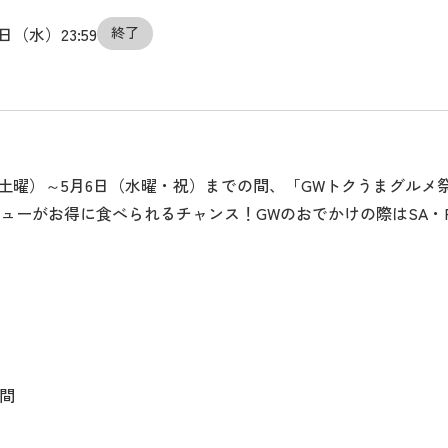
6日（水）23:59
終了
5日（土曜）～5月6日（水曜・祝）までの間、「GWトクうまグル
ニューがお得に食べられるチャンス！GWのおでかけの際はSA・
日間