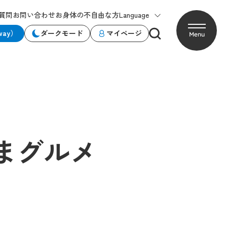
質問
お問い合わせ
お身体の不自由な方
Language
way）
ダークモード
マイページ
Menu
まグルメ