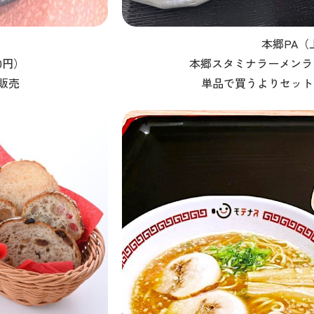
本郷PA（
0円）
本郷スタミナラーメンライ
販売
単品で買うよりセット