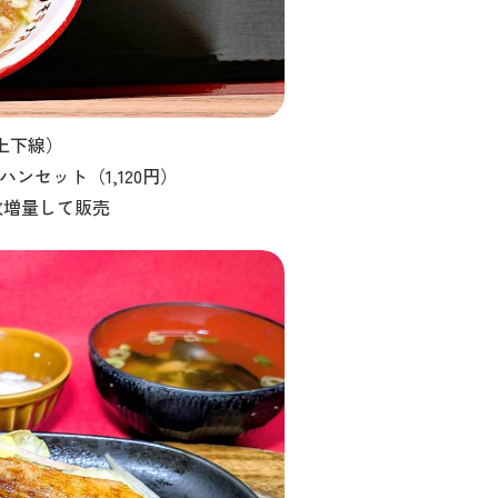
上下線）
ンセット（1,120円）
枚増量して販売