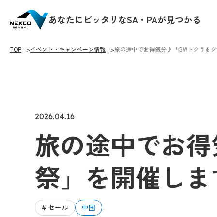
あなたにピッタリなSA・PAが見つかる
TOP
イベント・キャンペーン情報
旅の途中でお得気分♪「GWトクうま
2026.04.16
旅の途中でお得
祭」を開催しま
# セール
中国