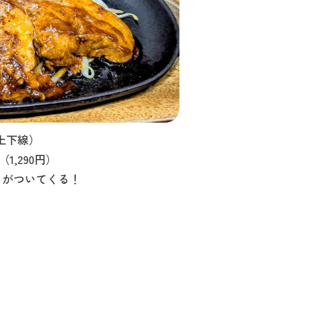
上下線）
1,290円）
」がついてくる！