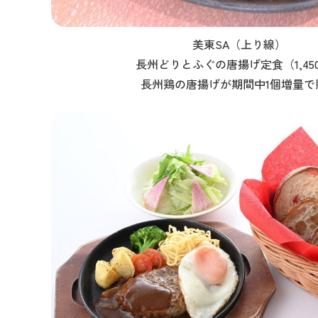
美東SA（上り線）
長州どりとふぐの唐揚げ定食（1,45
長州鶏の唐揚げが期間中1個増量で