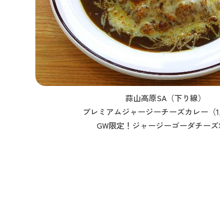
蒜山高原SA（下り線）
プレミアムジャージーチーズカレー（1,
GW限定！ジャージーゴーダチーズ