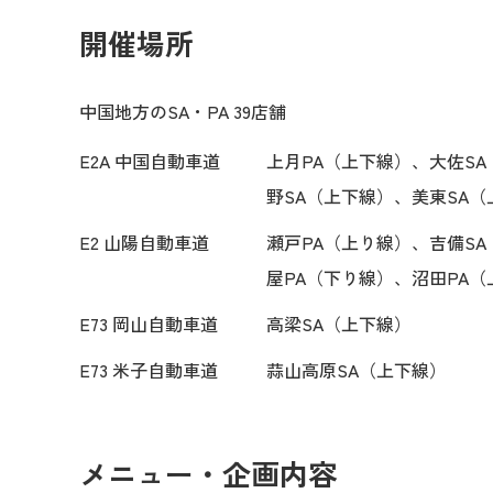
開催場所
中国地方のSA・PA 39店舗
E2A 中国自動車道
上月PA（上下線）、大佐S
野SA（上下線）、美東SA（
E2 山陽自動車道
瀬戸PA（上り線）、吉備S
屋PA（下り線）、沼田PA
E73 岡山自動車道
高梁SA（上下線）
E73 米子自動車道
蒜山高原SA（上下線）
メニュー・企画内容