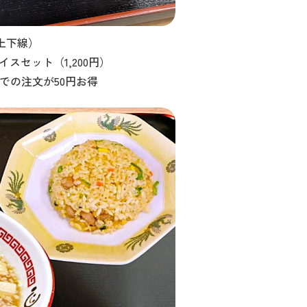
上下線）
スセット（1,200円）
での注文が50円お得