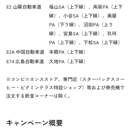
E2 山陽自動車道
福山SA（上下線）、高坂PA（上下
線）、小谷SA（上下線）、奥屋
PA（下り線）、沼田PA（上り
線）、宮島SA（上下線）、玖珂
PA（上下線）、下松SA（上下線）
E2A 中国自動車道
本郷PA（上下線）
E74 広島自動車道
久地PA（上下線）
※コンビニエンスストア、専門店（スターバックスコー
ヒー・ピクミンテラス特設ショップ）等および券売機で
注文する飲食コーナーは除く。
キャンペーン概要