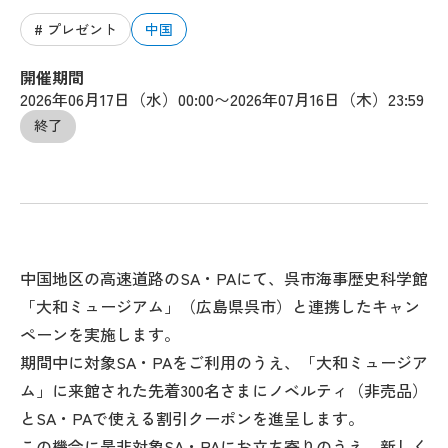
# プレゼント
中国
開催期間
2026年06月17日（水）00:00〜2026年07月16日（木）23:59
終了
中国地区の高速道路のSA・PAにて、呉市海事歴史科学館
「大和ミュージアム」（広島県呉市）と連携したキャン
ペーンを実施します。
期間中に対象SA・PAをご利用のうえ、「大和ミュージア
ム」に来館された先着300名さまにノベルティ（非売品）
とSA・PAで使える割引クーポンを進呈します。
この機会に是非対象SA・PAにお立ち寄りのうえ、新しく