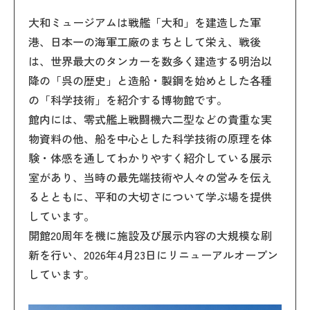
大和ミュージアムは戦艦「大和」を建造した軍
港、日本一の海軍工廠のまちとして栄え、戦後
は、世界最大のタンカーを数多く建造する明治以
降の「呉の歴史」と造船・製鋼を始めとした各種
の「科学技術」を紹介する博物館です。
館内には、零式艦上戦闘機六二型などの貴重な実
物資料の他、船を中心とした科学技術の原理を体
験・体感を通してわかりやすく紹介している展示
室があり、当時の最先端技術や人々の営みを伝え
るとともに、平和の大切さについて学ぶ場を提供
しています。
開館20周年を機に施設及び展示内容の大規模な刷
新を行い、2026年4月23日にリニューアルオープン
しています。