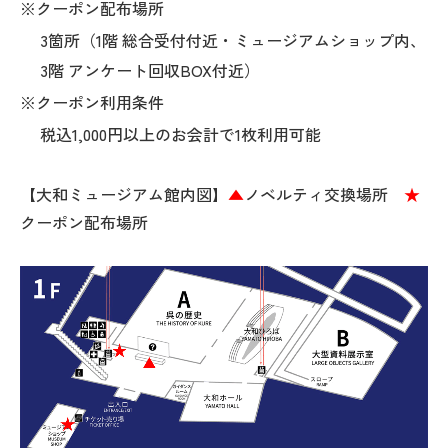
※クーポン配布場所
3箇所（1階 総合受付付近・ミュージアムショップ内、
3階 アンケート回収BOX付近）
※クーポン利用条件
税込1,000円以上のお会計で1枚利用可能
【大和ミュージアム館内図】
▲
ノベルティ交換場所
★
クーポン配布場所