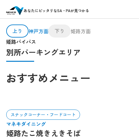
あなたにピッタリなSA・PAが見つかる
上り
下り
神戸方面
姫路方面
姫路バイパス
別所パーキングエリア
おすすめメニュー
スナックコーナー・フードコート
マネキダイニング
姫路たこ焼きえきそば