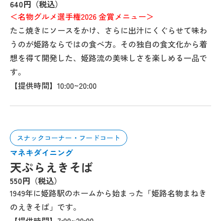
640円（税込）
＜名物グルメ選手権2026 金賞メニュー＞
たこ焼きにソースをかけ、さらに出汁にくぐらせて味わ
うのが姫路ならではの食べ方。その独自の食文化から着
想を得て開発した、姫路流の美味しさを楽しめる一品で
す。
【提供時間】10:00~20:00
スナックコーナー・フードコート
マネキダイニング
天ぷらえきそば
550円（税込）
1949年に姫路駅のホームから始まった「姫路名物まねき
のえきそば」です。
【提供時間】7:00~20:00