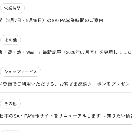
営業時間
（8月7日～8月16日）のSA･PA営業時間のご案内
その他
4
「遊・悠・WesT」最新記事（2026年07月号）を更新しました
ショップサービス
ジ登録でご利用いただける、お客さま感謝クーポンをプレゼン
その他
O西日本のSA・PA情報サイトをリニューアルします ～知りたい
マ旅のお役立ちサイトになります～