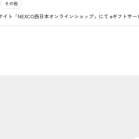
その他
1
イト「NEXCO西日本オンラインショップ」にて eギフトサービス