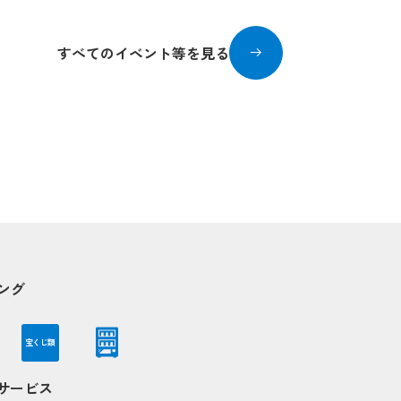
すべてのイベント等を見る
ング
宝くじ類
Nサービス