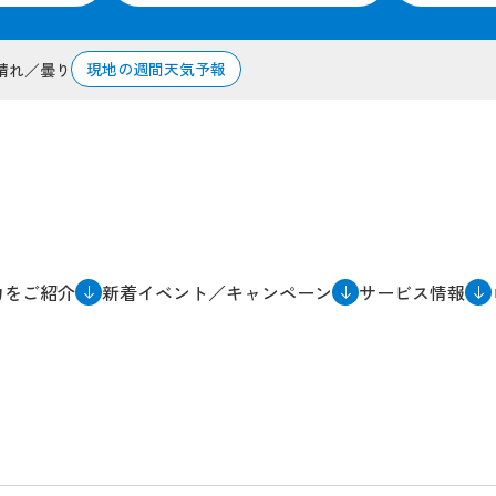
現地の週間天気予報
晴れ／曇り
力をご紹介
新着イベント／キャンペーン
サービス情報