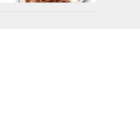
「関西SA・PA
2026/04/01〜2027/