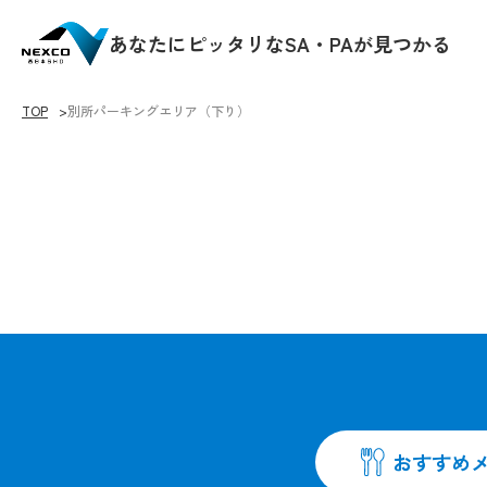
あなたにピッタリなSA・PAが見つかる
TOP
別所パーキングエリア（下り）
♡をクリックすると
おすすめ