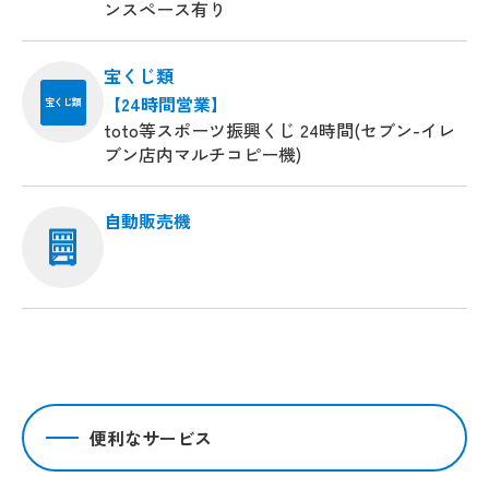
ンスペース有り
宝くじ類
【24時間営業】
宝くじ類
toto等スポーツ振興くじ 24時間(セブン-イレ
ブン店内マルチコピー機)
自動販売機
便利なサービス