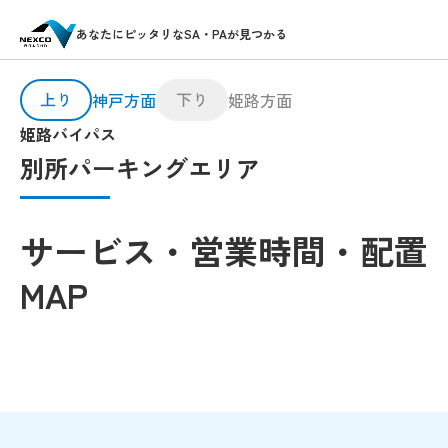
あなたにピッタリなSA・PAが見つかる
上り
下り
神戸方面
姫路方面
姫路バイパス
別所パーキングエリア
サービス・営業時間・配置
MAP