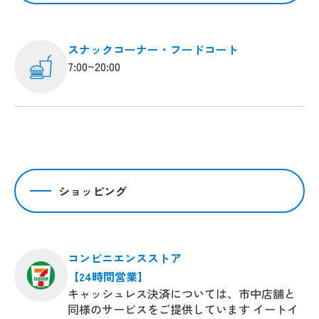
スナックコーナー・フードコート
7:00~20:00
ショッピング
コンビニエンスストア
【24時間営業】
キャッシュレス決済については、市中店舗と
同様のサービスをご提供しています イートイ