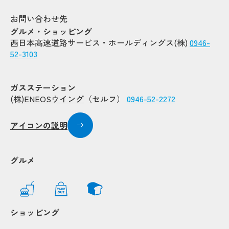
お問い合わせ先
グルメ・ショッピング
西日本高速道路サービス・ホールディングス(株)
0946-
52-3103
ガスステーション
(株)ENEOSウイング
（セルフ）
0946-52-2272
アイコンの説明
グルメ
Popup
Popup
ショッピング
Popup
Popup
Popup
Popup