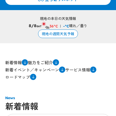
現地の本日の天気情報
晴れ／曇り
8/8
36°C
-°C
SAT
現地の週間天気予報
新着情報
魅力をご紹介
新着イベント／キャンペーン
サービス情報
ロードマップ
News
新着情報