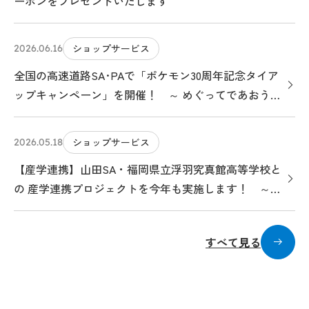
ーポンをプレゼントいたします
ショップサービス
2026.06.16
全国の高速道路SA･PAで「ポケモン30周年記念タイア
ップキャンペーン」を開催！ ～ めぐってであおう！
ポケモンサービスエリアのたび ～
ショップサービス
2026.05.18
【産学連携】山田SA・福岡県立浮羽究真館高等学校と
の 産学連携プロジェクトを今年も実施します！ ～
福岡県産の食材を活かしたメニューを考案・販売しま
す ～
すべて見る