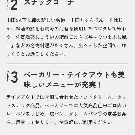
スナックコーナー
Feature
山田SA下り線の新しい名物「山田ちゃんぽん」をはじ
め、松浦の鯖を有明海の海苔を使用したつけダレで味わ
う「佐賀海苔しょうゆの肥前ごまさば丼～ひつまぶし風
～」などの名物料理がたくさん。広々とした空間で、ゆ
っくりとお過ごしください。
ベーカリー・テイクアウトも美
Feature
味しいメニューが充実！
テイクアウトでは季節に合わせたソフトクリーム、ホッ
トスナック商品、ベーカリーでは人気商品山田ゴロ肉カ
レーパンをはじめ、塩パン、クリームパン等の定番商品
をご用意しております。お気軽にご利用ください