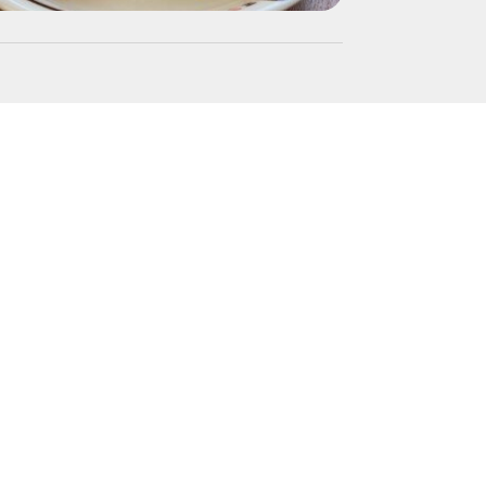
モバイル版「遊・
2026/07/24〜2026