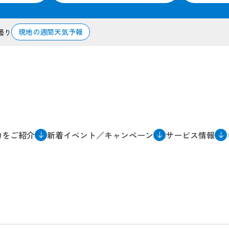
現地の週間天気予報
曇り
力をご紹介
新着イベント／キャンペーン
サービス情報