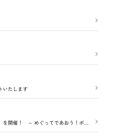
トいたします
ン」を開催！ ～ めぐってであおう！ポケ