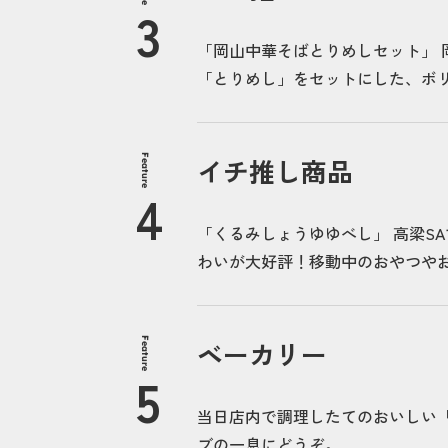
「岡山中華そばとりめしセット」
「とりめし」をセットにした、ボ
Feature
イチ推し商品
「くるみしょうゆゆべし」 高梁S
わいが大好評！移動中のおやつや
Feature
ベーカリー
当日店内で調理したてのおいしい
ブの一息にどうぞ。