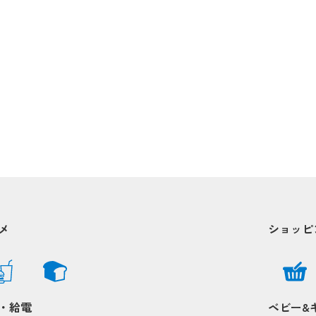
メ
ショッピ
・給電
ベビー&