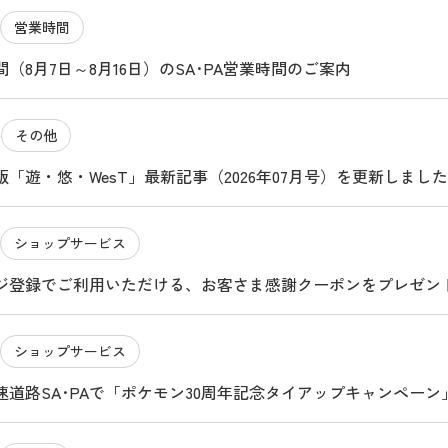
営業時間
（8月7日～8月16日）のSA･PA営業時間のご案内
その他
4
「遊・悠・WesT」最新記事（2026年07月号）を更新しました
ショップサービス
ジ登録でご利用いただける、お客さま感謝クーポンをプレゼン
ショップサービス
速道路SA･PAで「ポケモン30周年記念タイアップキャンペー
ビスエリアのたび ～