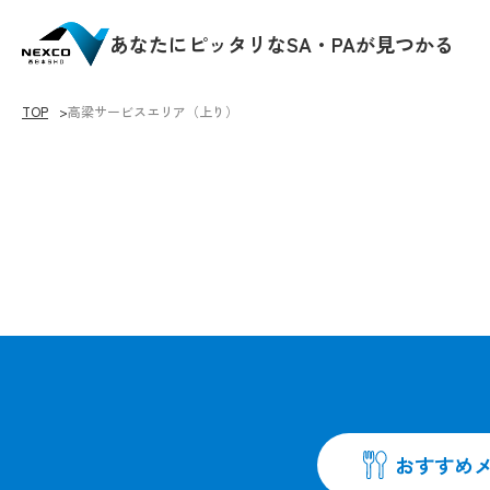
あなたにピッタリなSA・PAが見つかる
TOP
高梁サービスエリア（上り）
♡をクリックすると
おすすめ