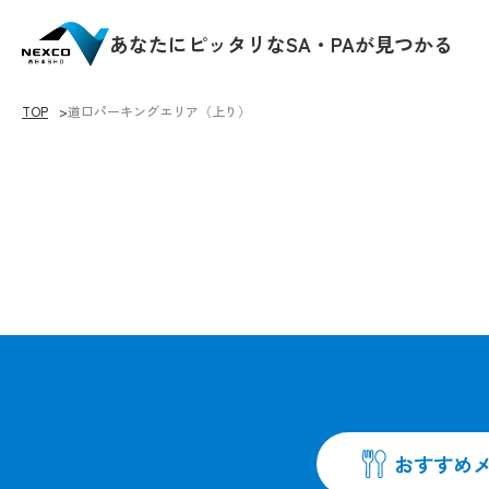
あなたにピッタリなSA・PAが見つかる
TOP
道口パーキングエリア（上り）
♡をクリックすると
おすすめ