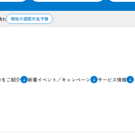
現地の週間天気予報
晴れ
力をご紹介
新着イベント／キャンペーン
サービス情報