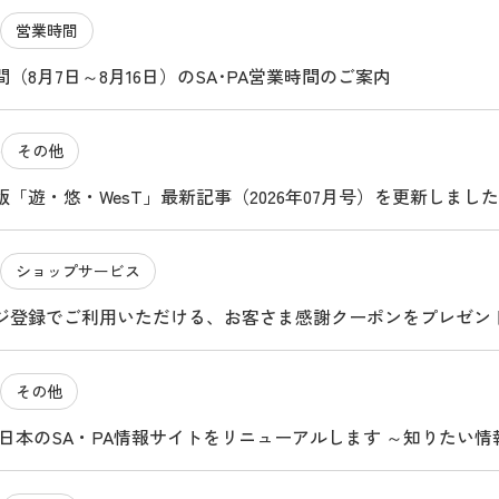
営業時間
（8月7日～8月16日）のSA･PA営業時間のご案内
その他
4
「遊・悠・WesT」最新記事（2026年07月号）を更新しました
ショップサービス
ジ登録でご利用いただける、お客さま感謝クーポンをプレゼン
その他
O西日本のSA・PA情報サイトをリニューアルします ～知りたい
マ旅のお役立ちサイトになります～