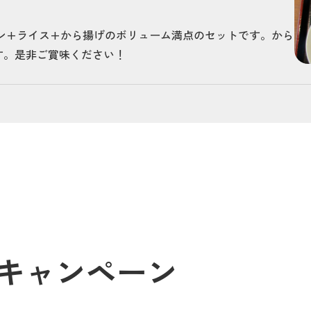
ン+ライス+から揚げのボリューム満点のセットです。から
す。是非ご賞味ください！
キャンペーン