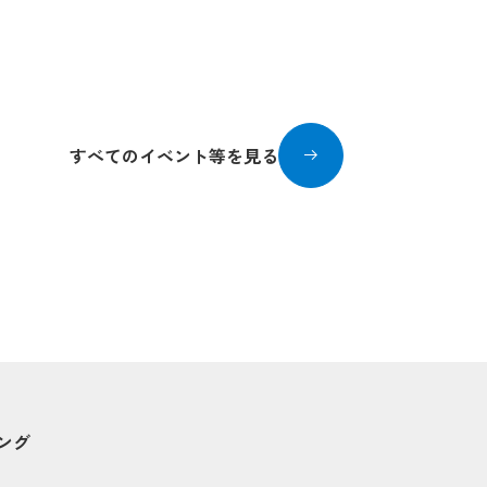
「ポケモン30周
2026/07/01〜2026/
すべてのイベント等を見る
ング