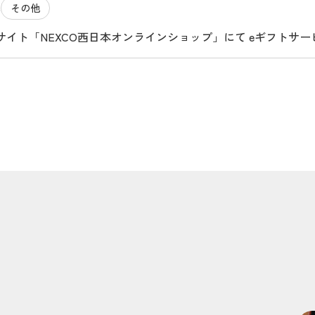
その他
1
イト「NEXCO西日本オンラインショップ」にて eギフトサービス