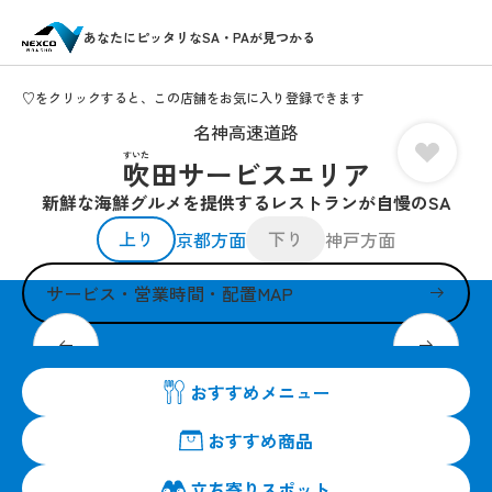
あなたにピッタリなSA・PAが見つかる
♡をクリックすると、この店舗をお気に入り登録できます
名神高速道路
すいた
吹田サービスエリア
新鮮な海鮮グルメを提供するレストランが自慢のSA
上り
下り
京都方面
神戸方面
サービス・営業時間・配置MAP
"美味い、いい物、おもしろい"が詰まってます
おすすめメニュー
おすすめ商品
立ち寄りスポット