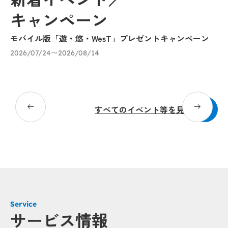
キャンペーン
モバイル版「遊・悠・WesT」プレゼントキャンペーン
涼
ェ
2026/07/24〜2026/08/14
り
20
すべてのイベント等を見る
Service
サービス情報