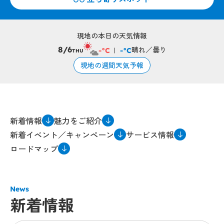
現地の本日の天気情報
晴れ／曇り
8/6
-°C
-°C
THU
現地の週間天気予報
新着情報
魅力をご紹介
新着イベント／キャンペーン
サービス情報
ロードマップ
News
新着情報