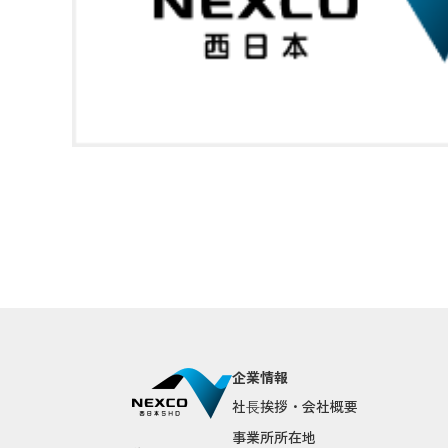
企業情報
社⻑挨拶・会社概要
事業所所在地