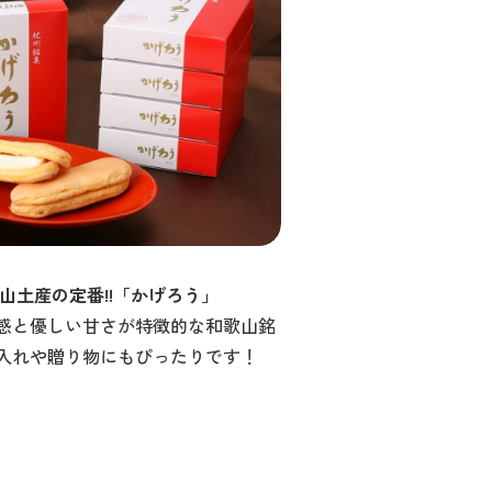
山土産の定番!!「かげろう」
感と優しい甘さが特徴的な和歌山銘
入れや贈り物にもぴったりです！