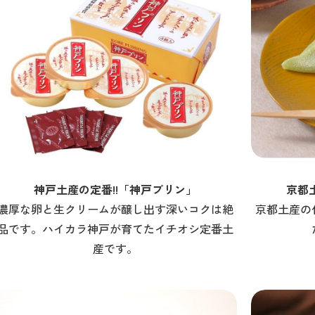
神戸土産の定番!!「神戸プリン」
京都
濃厚な卵と生クリームが醸し出す深いコクは絶
京都土産の
品です。ハイカラ神戸が育てたイチオシ定番土
産です。