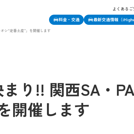
よくあるご
料金・交通
最新交通情報（iHigh
イチオシ“定番土産”」を開催します
まり!! 関西SA・P
」を開催します