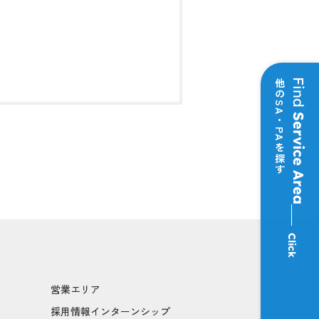
他のSA・PAを探す
Find
Service Area
Click
営業エリア
採用情報インターンシップ