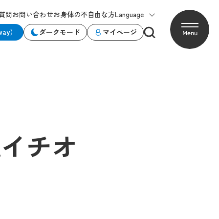
質問
お問い合わせ
お身体の不自由な方
Language
way）
ダークモード
マイページ
Menu
Aイチオ