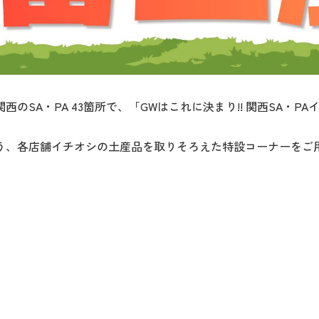
関西のSA・PA 43箇所で、「GWはこれに決まり!! 関西SA・P
う、各店舗イチオシの土産品を取りそろえた特設コーナーをご