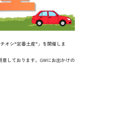
Aイチオシ“定番土産”」を開催しま
用意しております。GWにお出かけの