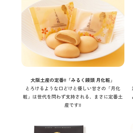
大阪土産の定番!!「みるく饅頭 月化粧」
とろけるような口どけと優しい甘さの「月化
粧」は世代を問わず支持される、まさに定番土
産です!!