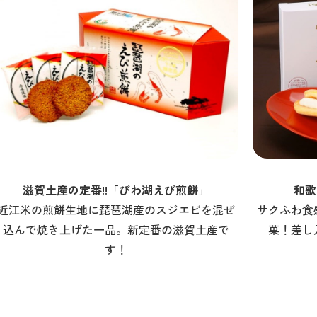
滋賀土産の定番!!「びわ湖えび煎餅」
和歌
近江米の煎餅生地に琵琶湖産のスジエビを混ぜ
サクふわ食
込んで焼き上げた一品。新定番の滋賀土産で
菓！差し
す！