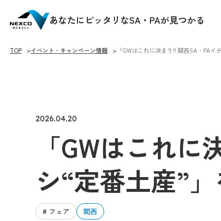
あなたにピッタリなSA・PAが見つかる
TOP
イベント・キャンペーン情報
「GWはこれに決まり!! 関西SA・PA
2026.04.20
「GWはこれに決
シ“定番土産”
# フェア
関西