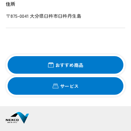
住所
〒875-0041 大分県臼杵市臼杵丹生島
おすすめ商品
サービス