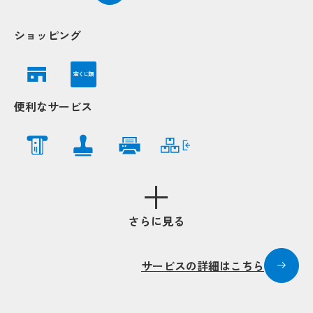
Popup
Popup
Popup
Popup
Popup
Popup
ショッピング
Popup
Popup
宝くじ類
便利なサービス
さらに見る
サービスの詳細はこちら