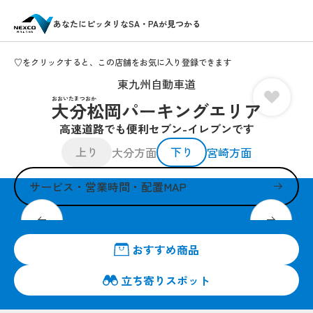
あなたにピッタリなSA・PAが見つかる
♡をクリックすると、この店舗をお気に入り登録できます
東九州自動車道
おおいたまつおか
大分松岡パーキングエリア
高速道路でも便利セブン-イレブンです
上り
下り
大分方面
宮崎方面
サービス・営業時間・配置MAP
皆さまのお越しを24時間営業でお待ちしています。
おすすめ商品
立ち寄りスポット