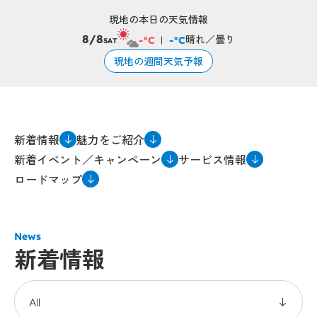
現地の本日の天気情報
晴れ／曇り
8/8
-°C
-°C
SAT
現地の週間天気予報
新着情報
魅力をご紹介
新着イベント／キャンペーン
サービス情報
ロードマップ
News
新着情報