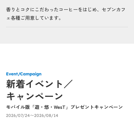
香りとコクにこだわったコーヒーをはじめ、セブンカフ
ェ各種ご用意しています。
Event/Campaign
新着イベント／
キャンペーン
モバイル版「遊・悠・WesT」プレゼントキャンペーン
「
ー
2026/07/24〜2026/08/14
～
20