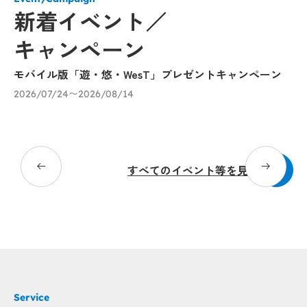
新着イベント／
キャンペーン
モバイル版「遊・悠・WesT」プレゼントキャンペーン
「
催
2026/07/24〜2026/08/14
び
20
Popup
Popup
すべてのイベント等を見る
Popup
Popup
Popup
Popup
Service
Popup
Popup
Popup
Popup