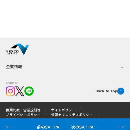
Popup
Popup
Popup
Popup
企業情報
Share on
Back to Top
供用約款・営業規則等
サイトポリシー
プライバシーポリシー
情報セキュリティポリシー
免責事項
リンク
サイトマップ
前のSA・PA
次のSA・PA
© 2025 West Nippon Expressway Service Holdings Company Limited