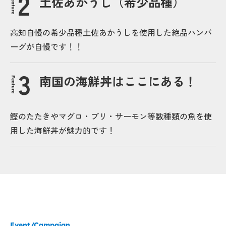
土佐あかうし（希少品種）
Feature
高知自慢の希少品種土佐あかうしを使用した絶品ハンバ
ーグが自慢です！！
南国の海鮮丼はここにある！
Feature
鰹のたたきやマグロ・ブリ・サーモン等数種類の魚を使
用した海鮮丼が魅力的です！
Event/Campaign