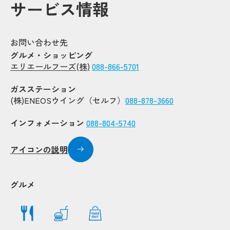
Pop
Pop
サービス情報
Popup
Popup
Popup
Popup
Popup
Popup
お問い合わせ先
opup
opup
Popup
Popup
グルメ・ショッピング
エリエールフーズ(株)
088-866-5701
ガスステーション
Popu
Popu
(株)ENEOSウイング（セルフ）
088-878-3660
Popup
Popup
Popup
Popup
インフォメーション
088-804-5740
アイコンの説明
Popup
Popup
Popup
Popup
Popup
Popup
グルメ