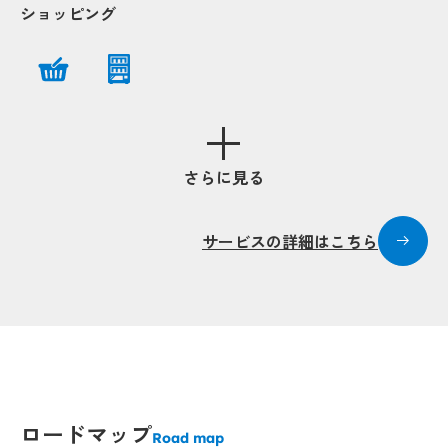
ショッピング
Popup
Popup
Popup
Popup
Popup
Popup
さらに見る
Popup
Popup
Popup
Popup
Popup
Popup
サービスの詳細はこちら
Popup
Popup
Popup
Popup
ロードマップ
Road map