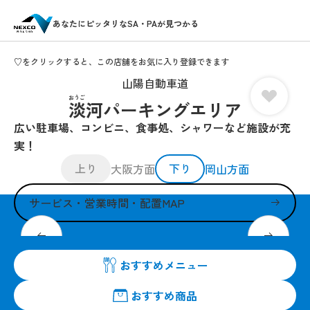
あなたにピッタリなSA・PAが見つかる
♡をクリックすると、この店舗をお気に入り登録できます
山陽自動車道
おうご
淡河パーキングエリア
広い駐車場、コンビニ、食事処、シャワーなど施設が充
実！
上り
下り
大阪方面
岡山方面
サービス・営業時間・配置MAP
セブン‐イレブン・街かど屋が２４時間ご利用できます
おすすめメニュー
おすすめ商品