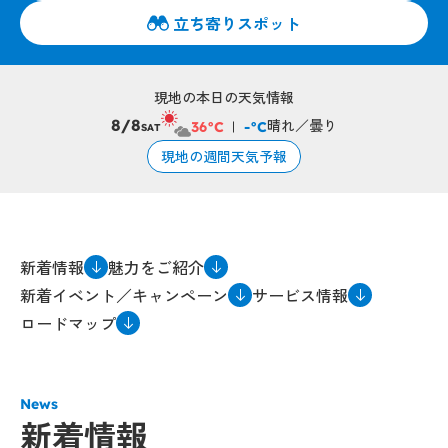
立ち寄りスポット
現地の本日の天気情報
晴れ／曇り
8/8
36°C
-°C
SAT
現地の週間天気予報
新着情報
魅力をご紹介
新着イベント／キャンペーン
サービス情報
ロードマップ
News
新着情報