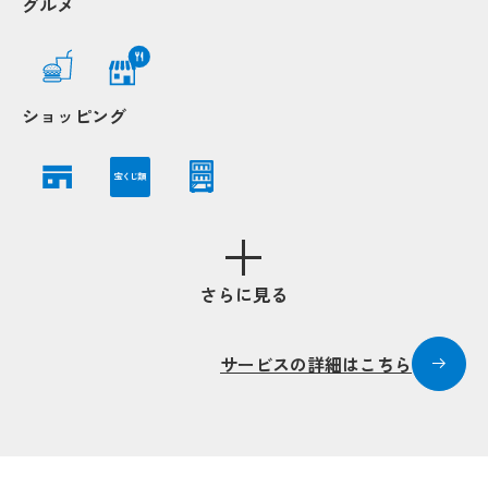
グルメ
ショッピング
Po
Po
Popup
Popup
宝くじ類
Popup
Popup
Popup
さらに見る
Popup
Popup
サービスの詳細はこちら
Popup
Popup
Popup
Popup
Popup