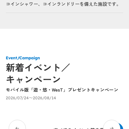
コインシャワー、コインランドリーを備えた施設です。
Event/Campaign
新着イベント／
キャンペーン
モバイル版「遊・悠・WesT」プレゼントキャンペーン
涼
ェ
2026/07/24〜2026/08/14
り
20