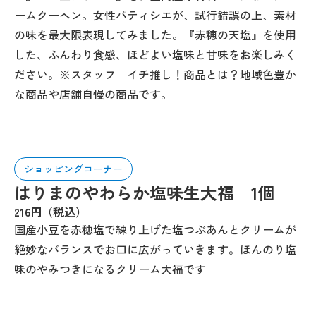
ームクーヘン。女性パティシエが、試行錯誤の上、素材
の味を最大限表現してみました。『赤穂の天塩』を使用
した、ふんわり食感、ほどよい塩味と甘味をお楽しみく
ださい。※スタッフ イチ推し！商品とは？地域色豊か
な商品や店舗自慢の商品です。
ショッピングコーナー
はりまのやわらか塩味生大福 1個
216円（税込）
国産小豆を赤穂塩で練り上げた塩つぶあんとクリームが
絶妙なバランスでお口に広がっていきます。ほんのり塩
味のやみつきになるクリーム大福です