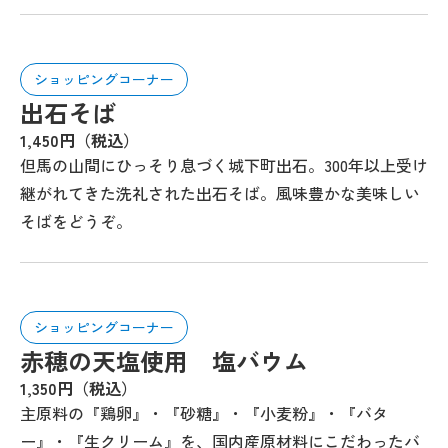
ショッピングコーナー
出石そば
1,450円（税込）
但馬の山間にひっそり息づく城下町出石。300年以上受け
継がれてきた洗礼された出石そば。風味豊かな美味しい
そばをどうぞ。
ショッピングコーナー
赤穂の天塩使用 塩バウム
1,350円（税込）
主原料の『鶏卵』・『砂糖』・『小麦粉』・『バタ
ー』・『生クリーム』を、国内産原材料にこだわったバ