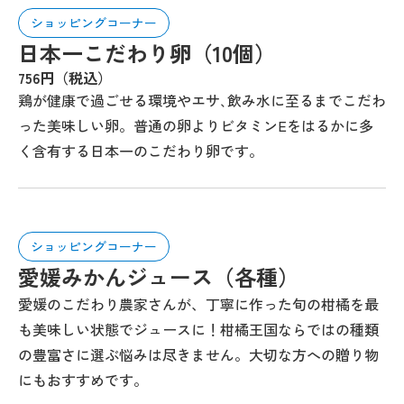
ショッピングコーナー
日本一こだわり卵（10個）
756円（税込）
鶏が健康で過ごせる環境やエサ､飲み水に至るまでこだわ
った美味しい卵。普通の卵よりビタミンEをはるかに多
く含有する日本一のこだわり卵です。
ショッピングコーナー
愛媛みかんジュース（各種）
愛媛のこだわり農家さんが、丁寧に作った旬の柑橘を最
も美味しい状態でジュースに！柑橘王国ならではの種類
の豊富さに選ぶ悩みは尽きません。大切な方への贈り物
にもおすすめです。