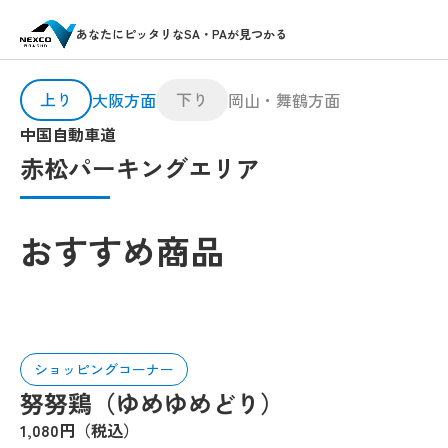
あなたにピッタリなSA・PAが見つかる
上り
下り
大阪方面
岡山・舞鶴方面
中国自動車道
赤松パーキングエリア
おすすめ商品
ショッピングコーナー
努努鶏（ゆめゆめどり）
1,080円（税込）