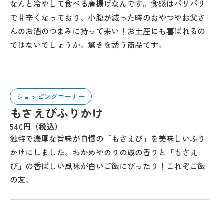
なんと冷やして食べる唐揚げなんです。食感はパリパリ
で甘辛くなっており、小腹が減った時のおやつやお父さ
んのお酒のつまみに持って来い！お土産にも喜ばれるの
ではないでしょうか。驚きを誘う商品です。
ショッピングコーナー
もさえびふりかけ
540円（税込）
独特で濃厚な旨味が自慢の「もさえび」を美味しいふり
かけにしました。わかめやのりの磯の香りと「もさえ
び」の香ばしい風味が白いご飯にぴったり！これぞご飯
の友。