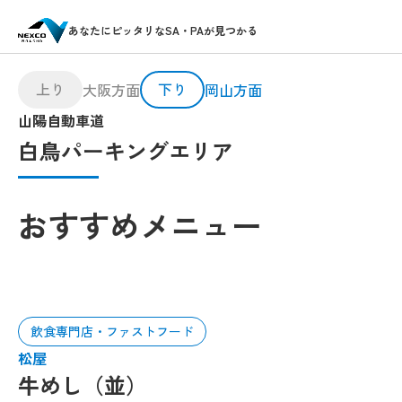
あなたにピッタリなSA・PAが見つかる
上り
下り
大阪方面
岡山方面
山陽自動車道
白鳥パーキングエリア
おすすめメニュー
飲食専門店・ファストフード
松屋
牛めし（並）