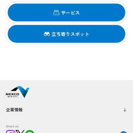
サービス
立ち寄りスポット
企業情報
Share on