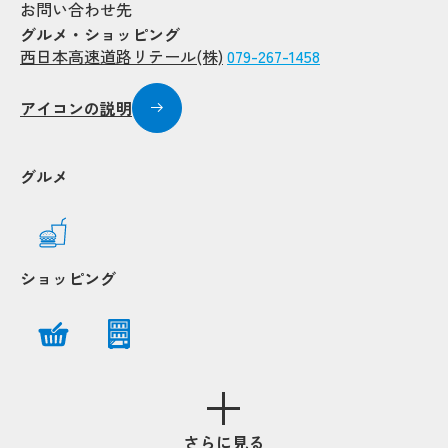
お問い合わせ先
グルメ・ショッピング
西日本高速道路リテール(株)
079-267-1458
アイコンの説明
グルメ
ショッピング
さらに見る