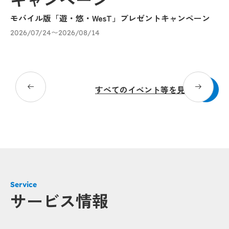
キャンペーン
モバイル版「遊・悠・WesT」プレゼントキャンペーン
「
ン
2026/07/24〜2026/08/14
20
すべてのイベント等を見る
Service
サービス情報