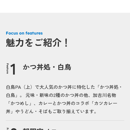
Focus on features
魅力をご紹介！
かつ丼処・白鳥
Feature
白鳥PA（上）で大人気のかつ丼に特化した「かつ丼処・
白鳥」。 元味・新味の2種のかつ丼の他、加古川名物
「かつめし」、カレーとかつ丼のコラボ「カツカレー
丼」やうどん・そばもご取り揃えています。