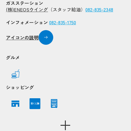
ガスステーション
(株)ENEOSウイング
（スタッフ給油）
082-835-2348
インフォメーション
082-835-1750
アイコンの説明
グルメ
Po
Po
Popup
Popup
ショッピング
宝くじ類