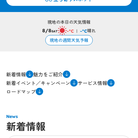
現地の本日の天気情報
晴れ
8/8
-°C
-°C
SAT
現地の週間天気予報
新着情報
魅力をご紹介
新着イベント／キャンペーン
サービス情報
ロードマップ
News
新着情報