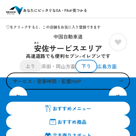
あなたにピッタリなSA・PAが見つかる
♡をクリックすると、この店舗をお気に入り登録できます
中国自動車道
あさ
安佐サービスエリア
高速道路でも便利セブン-イレブンです
上り
下り
浜田・岡山方面
広島方面
サービス・営業時間・配置MAP
皆さまのお越しを24時間営業でお待ちしています。
おすすめメニュー
おすすめ商品
立ち寄りスポット