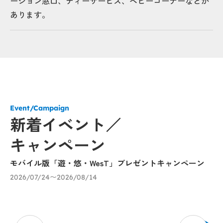
ーション窓口、ティーサービス、ベビーコーナーなどが
あります。
Event/Campaign
新着イベント／
キャンペーン
モバイル版「遊・悠・WesT」プレゼントキャンペーン
お
ス
2026/07/24〜2026/08/14
20