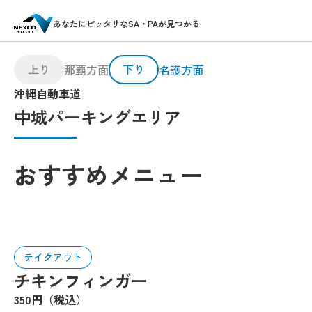
あなたにピッタリなSA・PAが見つかる
上り
下り
那覇方面
名護方面
沖縄自動車道
中城パーキングエリア
おすすめメニュー
テイクアウト
チキンフィンガー
350円（税込）