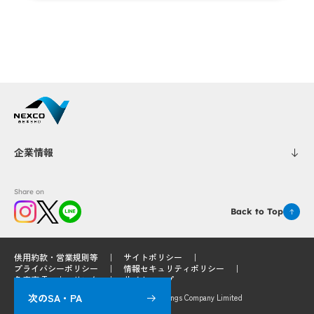
企業情報
Share on
Back to Top
供用約款・営業規則等
サイトポリシー
プライバシーポリシー
情報セキュリティポリシー
免責事項
リンク
サイトマップ
次のSA・PA
© 2025 West Nippon Expressway Service Holdings Company Limited