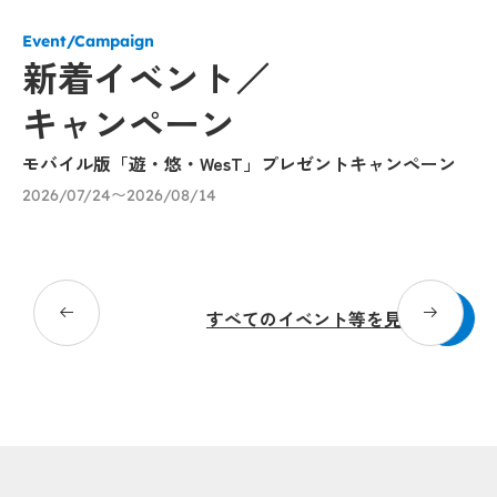
Event/Campaign
新着イベント／
キャンペーン
モバイル版「遊・悠・WesT」プレゼントキャンペーン
「
ー
2026/07/24〜2026/08/14
～
20
すべてのイベント等を見る