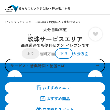
あなたにピッタリなSA・PAが見つかる
♡をクリックすると、この店舗をお気に入り登録できます
大分自動車道
くす
玖珠サービスエリア
高速道路でも便利セブン-イレブンです
上り
下り
福岡方面
大分方面
サービス・営業時間・配置MAP
皆さまのお越しを24時間営業でお待ちしています。
おすすめメニュー
おすすめ商品
立ち寄りスポット