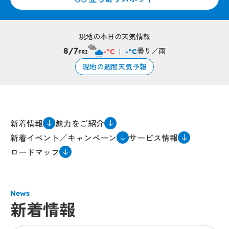
現地の本日の天気情報
曇り／雨
8/7
-°C
-°C
FRI
現地の週間天気予報
新着情報
魅力をご紹介
新着イベント／キャンペーン
サービス情報
ロードマップ
News
新着情報