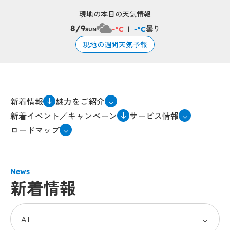
現地の本日の天気情報
曇り
8/9
-°C
-°C
SUN
現地の週間天気予報
新着情報
魅力をご紹介
新着イベント／キャンペーン
サービス情報
ロードマップ
News
新着情報