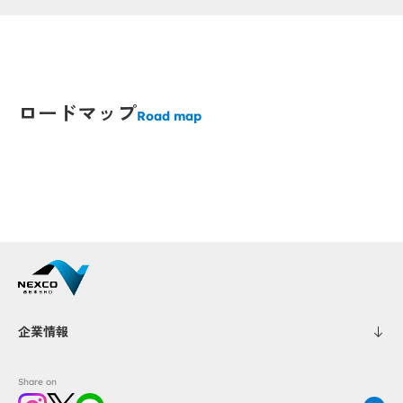
Popup
Popup
Popup
ロードマップ
Road map
Popup
企業情報
Share on