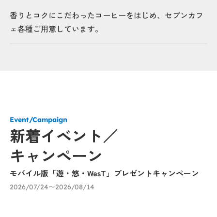
香りとコクにこだわったコーヒーをはじめ、セブンカフ
ェ各種ご用意しています。
Event/Campaign
新着イベント／
キャンペーン
モバイル版「遊・悠・WesT」プレゼントキャンペーン
「
ー
2026/07/24〜2026/08/14
～
20