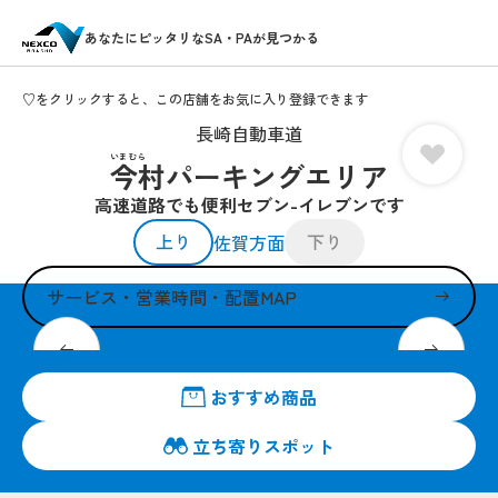
あなたにピッタリなSA・PAが見つかる
♡をクリックすると、この店舗をお気に入り登録できます
長崎自動車道
いまむら
今村パーキングエリア
高速道路でも便利セブン-イレブンです
上り
下り
佐賀方面
サービス・営業時間・配置MAP
皆さまのお越しを24時間営業でお待ちしています。
おすすめ商品
立ち寄りスポット