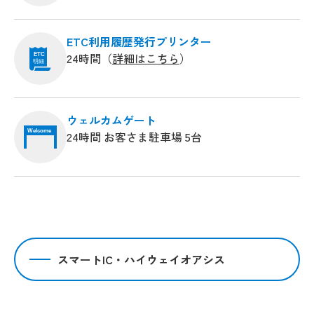
ETC利用履歴発行プリンター
24時間（
詳細はこちら
）
ETC
明細
ウェルカムゲート
Welcome
24時間 お客さま駐車場 5台
スマートIC・ハイウェイオアシス