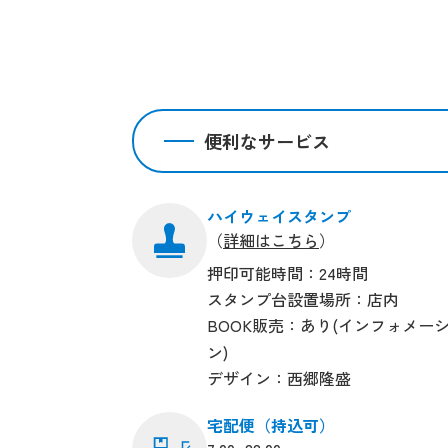
便利なサービス
ハイウェイスタンプ
（
詳細はこちら
）
押印可能時間：24時間
スタンプ台設置場所：店内
BOOK販売：あり(インフォメー
ン)
デザイン：西郷隆盛
宅配便（持込可）