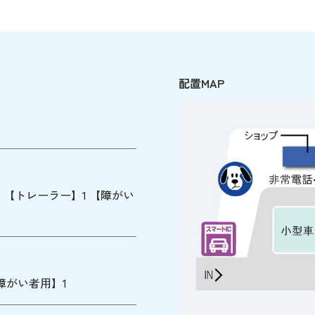
配置MAP
】4 【トレーラー】1 【障がい
障がい者用】1