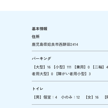
基本情報
住所
鹿児島県姶良市西餅田2414
パーキング
【大型】16 【小型】111 【兼用】0 【二輪
者用大型】0 【障がい者用小型】3
トイレ
【男】個室：4 小のみ：12 【女】16
【