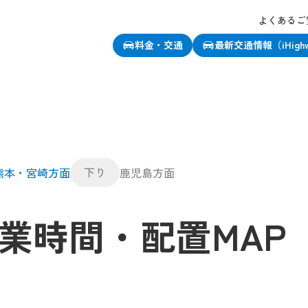
よくあるご
料金・交通
最新交通情報（iHigh
下り
熊本・宮崎方面
鹿児島方面
業時間・配置MAP