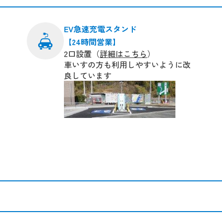
EV急速充電スタンド
【24時間営業】
2口設置（
詳細はこちら
）
車いすの方も利用しやすいように改
良しています