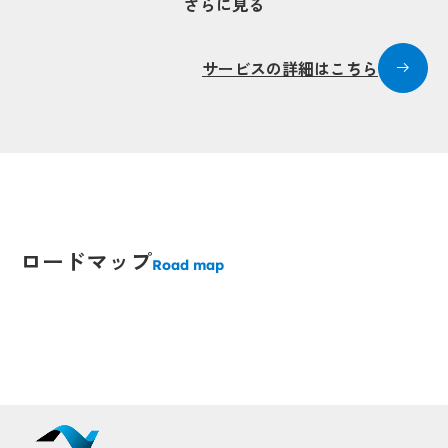
さらに見る
Popup
Popup
サービスの詳細はこちら
Popup
Popup
Popup
Popup
Popup
Popup
ロードマップ
Road map
Popup
Popup
Popup
Popup