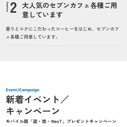
大人気のセブンカフェ各種ご用
Feature
意しています
香りとコクにこだわったコーヒーをはじめ、セブンカフ
ェ各種ご用意しています。
Event/Campaign
新着イベント／
キャンペーン
モバイル版「遊・悠・WesT」プレゼントキャンペーン
「