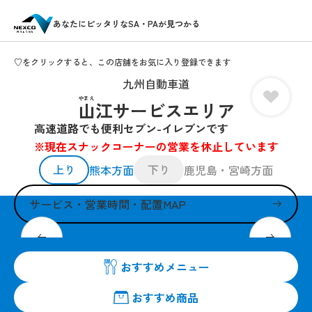
あなたにピッタリなSA・PAが見つかる
♡をクリックすると、この店舗をお気に入り登録できます
九州自動車道
やまえ
山江サービスエリア
高速道路でも便利セブン-イレブンです
※現在スナックコーナーの営業を休止しています
上り
下り
熊本方面
鹿児島・宮崎方面
サービス・営業時間・配置MAP
皆さまのお越しを24時間営業でお待ちしています。
おすすめメニュー
おすすめ商品