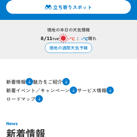
立ち寄りスポット
現地の本日の天気情報
晴れ
8/11
-°C
-°C
TUE
現地の週間天気予報
新着情報
魅力をご紹介
新着イベント／キャンペーン
サービス情報
ロードマップ
News
新着情報