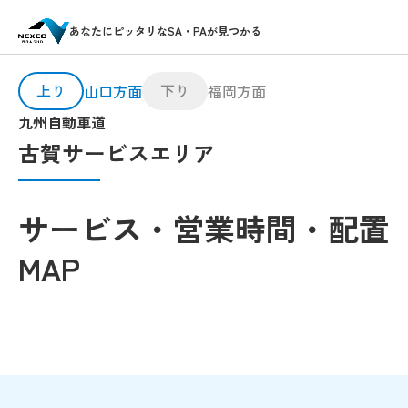
あなたにピッタリなSA・PAが見つかる
上り
下り
山口方面
福岡方面
九州自動車道
古賀サービスエリア
サービス・営業時間・配置
MAP