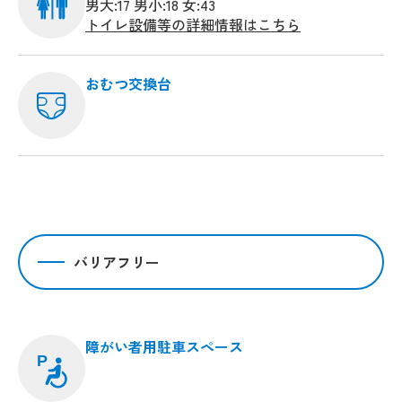
男大:17 男小:18 女:43
トイレ設備等の詳細情報はこちら
おむつ交換台
バリアフリー
障がい者用駐車スペース
P