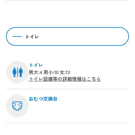
トイレ
トイレ
男大:4 男小:10 女:13
トイレ設備等の詳細情報はこちら
おむつ交換台