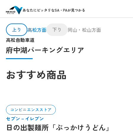
あなたにピッタリなSA・PAが見つかる
上り
下り
高松方面
岡山・松山方面
高松自動車道
府中湖パーキングエリア
おすすめ商品
コンビニエンスストア
セブン－イレブン
日の出製麺所「ぶっかけうどん」