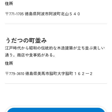
住所
〒771-1705 徳島県阿波市阿波町北山５４０
うだつの町並み
江戸時代から昭和の伝統的な木造建築が立ち並ぶ美しい
通り。商店や食事処がある。
住所
〒779-3610 徳島県美馬市脇町大字脇町１６２ー２