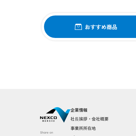
おすすめ商品
企業情報
社⻑挨拶・会社概要
事業所所在地
Share on