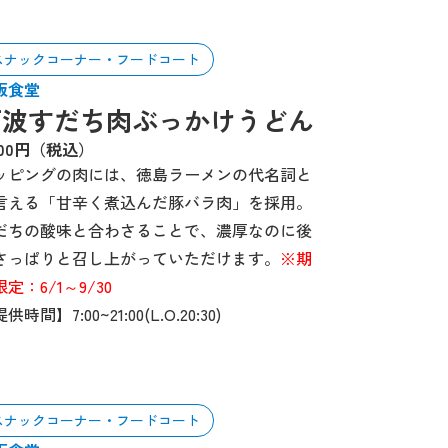
スナックコーナー・フードコート
板食堂
阿波すだち肉ぶっかけうどん
200円（税込）
ッピングの肉には、徳島ラーメンの代名詞と
言える「甘辛く煮込んだ豚バラ肉」を採用。
だちの酸味と合わさることで、濃厚なのに後
さっぱりと召し上がっていただけます。
※期
定：6/1～9/30
供時間】7:00~21:00(L.O.20:30)
スナックコーナー・フードコート