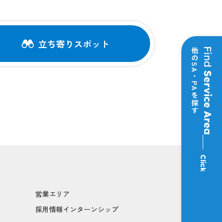
立ち寄りスポット
他のSA・PAを探す
Find
Service Area
Click
営業エリア
採用情報インターンシップ