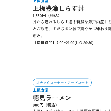
上板食堂
上板豊漁しらす丼
1,550円（税込）
丼から溢れるしらす達！新鮮な瀬戸内産し
とご飯を、すだちポン酢で爽やかに味わう
恵み。
【提供時間】7:00~21:00(L.O.20:30)
スナックコーナー・フードコート
上板食堂
徳島ラーメン
980円（税込）