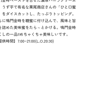
門金時ペーストを合せた濃厚バニラクリーム
、うず芋で有名な栗尾商店さんの「ひと口蜜
」をダイスカットし、たっぷりトッピング。
らに鳴門金時を糖蜜に付け込んで、風味と旨
を詰めた美味蜜をたら～とかける。鳴門金時
くしの一品!!めちゃくちゃ美味しいです。
供時間】7:00~21:00(L.O.20:30)