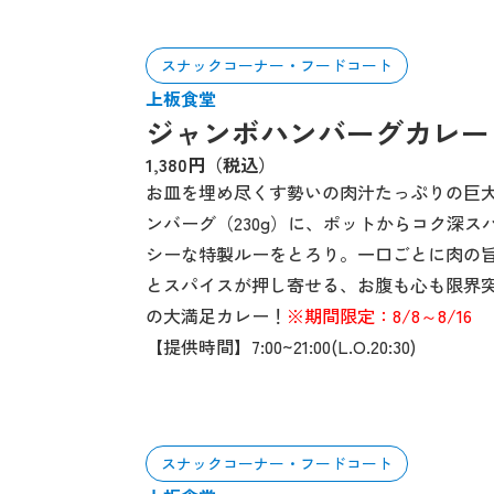
スナックコーナー・フードコート
上板食堂
ジャンボハンバーグカレー
1,380円（税込）
お皿を埋め尽くす勢いの肉汁たっぷりの巨
ンバーグ（230g）に、ポットからコク深ス
シーな特製ルーをとろり。一口ごとに肉の
とスパイスが押し寄せる、お腹も心も限界
の大満足カレー！
※期間限定：8/8～8/16
【提供時間】7:00~21:00(L.O.20:30)
スナックコーナー・フードコート