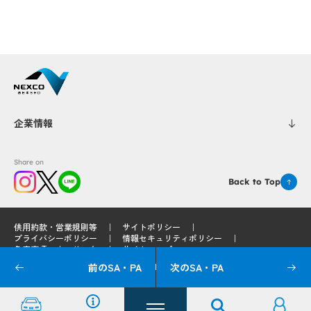
企業情報
Share on
Back to Top
供用約款・営業規則等
サイトポリシー
プライバシーポリシー
情報セキュリティポリシー
免責事項
リンク
サイトマップ
前のSA・PA
次のSA・PA
© 2025 West Nippon Expressway Service Holdings Company Limited