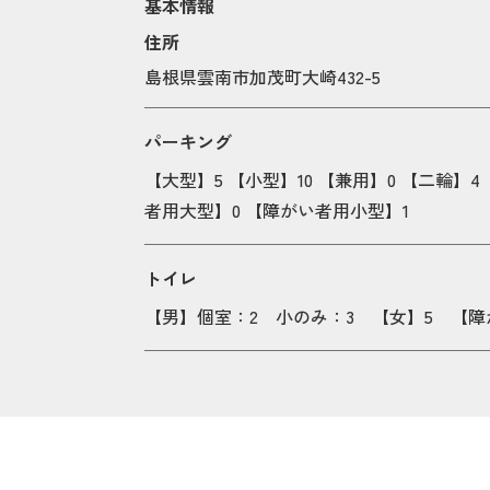
基本情報
住所
島根県雲南市加茂町大崎432-5
パーキング
【大型】5 【小型】10 【兼用】0 【二輪】4
者用大型】0 【障がい者用小型】1
トイレ
【男】個室：2 小のみ：3 【女】5
【障