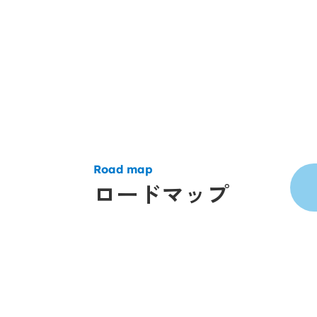
Road map
ロードマップ