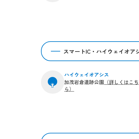
スマートIC・ハイウェイオア
ハイウェイオアシス
加茂岩倉遺跡公園
（詳しくはこち
ら）