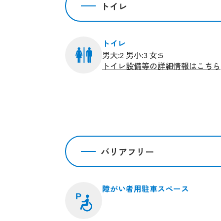
トイレ
トイレ
男大:2 男小:3 女:5
トイレ設備等の詳細情報はこちら
バリアフリー
障がい者用駐車スペース
P