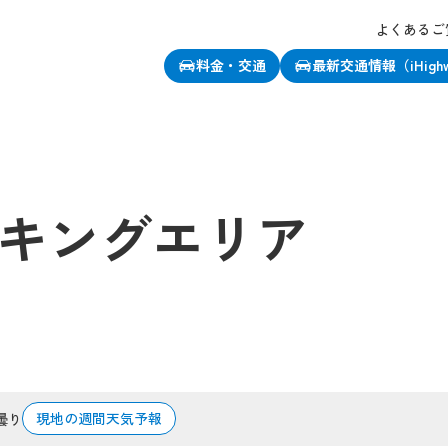
よくあるご
料金・交通
最新交通情報（iHigh
キングエリア
現地の週間天気予報
曇り