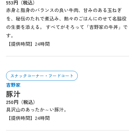
553円（税込）
赤身と脂身のバランスの良い牛肉、甘みのある玉ねぎ
を、秘伝のたれで煮込み、熱々のごはんにのせて名脇役
の生姜を添える。 すべてがそろって「吉野家の牛丼」で
す。
【提供時間】24時間
スナックコーナー・フードコート
吉野家
豚汁
250円（税込）
具沢山のあったか～い豚汁。
【提供時間】24時間