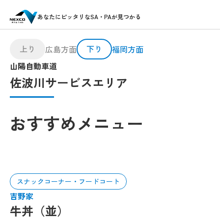
あなたにピッタリなSA・PAが見つかる
上り
下り
広島方面
福岡方面
山陽自動車道
佐波川サービスエリア
おすすめメニュー
スナックコーナー・フードコート
吉野家
牛丼（並）