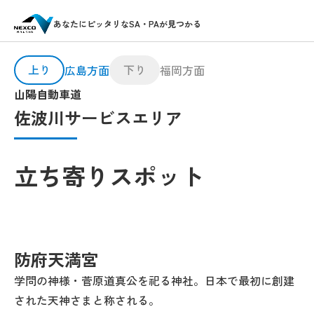
あなたにピッタリなSA・PAが見つかる
上り
下り
広島方面
福岡方面
山陽自動車道
佐波川サービスエリア
立ち寄りスポット
防府天満宮
学問の神様・菅原道真公を祀る神社。日本で最初に創建
された天神さまと称される。