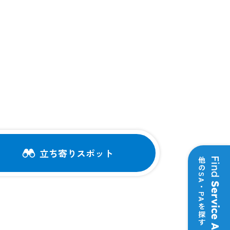
。
立ち寄りスポット
他のSA・PAを探す
Find
Service Area