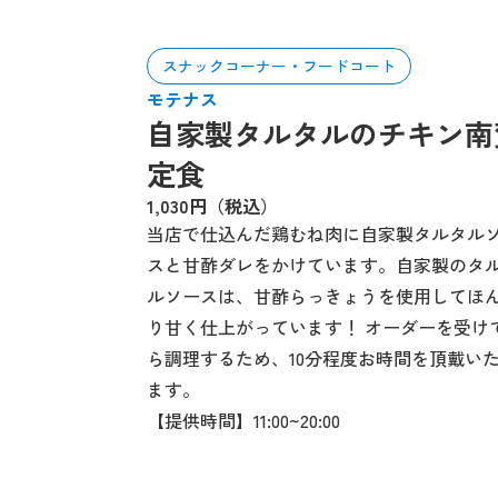
スナックコーナー・フードコート
モテナス
自家製タルタルのチキン南
定食
1,030円（税込）
当店で仕込んだ鶏むね肉に自家製タルタル
スと甘酢ダレをかけています。自家製のタ
ルソースは、甘酢らっきょうを使用してほ
り甘く仕上がっています！ オーダーを受け
ら調理するため、10分程度お時間を頂戴い
ます。
【提供時間】11:00~20:00