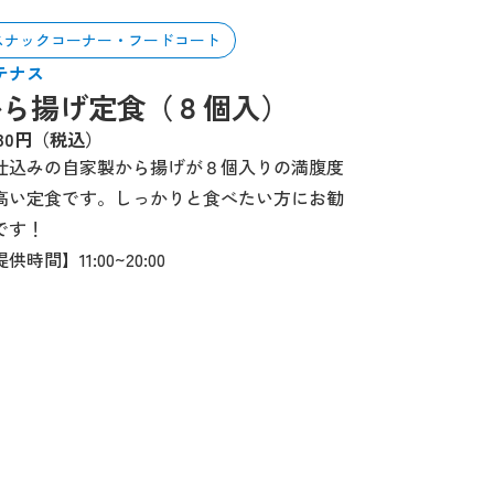
スナックコーナー・フードコート
テナス
から揚げ定食（８個入）
230円（税込）
仕込みの自家製から揚げが８個入りの満腹度
高い定食です。しっかりと食べたい方にお勧
です！
供時間】11:00~20:00