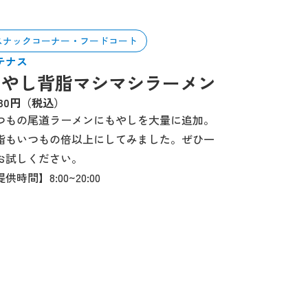
スナックコーナー・フードコート
テナス
もやし背脂マシマシラーメン
030円（税込）
つもの尾道ラーメンにもやしを大量に追加。
脂もいつもの倍以上にしてみました。ぜひ一
お試しください。
供時間】8:00~20:00