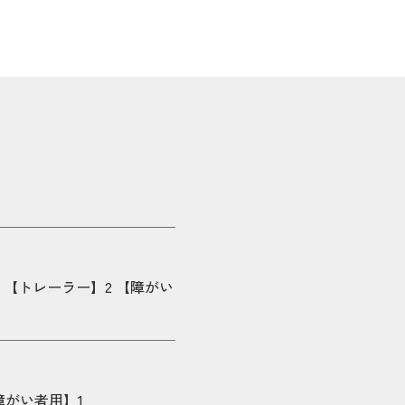
4 【トレーラー】2 【障がい
障がい者用】1