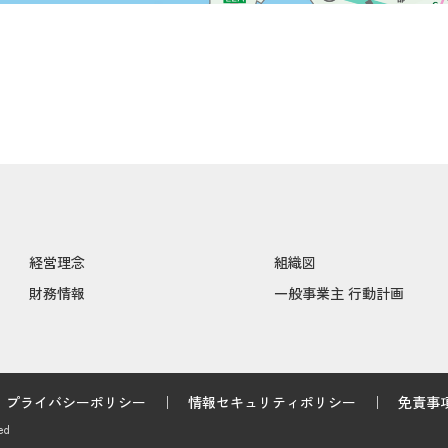
Popup
Popup
Popup
Popup
Popup
Popup
Popup
Popup
経営理念
組織図
財務情報
一般事業主 行動計画
Popup
Popup
Popup
pup
プライバシーポリシー
情報セキュリティポリシー
免責事
Popup
Popup
Popup
Popup
ed