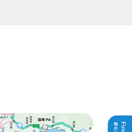
Popup
Popup
Popup
Popup
Popup
Popup
Po
Po
Popup
Popup
Popup
Popup
Popup
Popup
Popup
Popup
Popup
Popup
Find
Popup
Popup
Popup
Popup