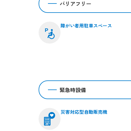
バリアフリー
障がい者用駐車スペース
P
緊急時設備
災害対応型自動販売機