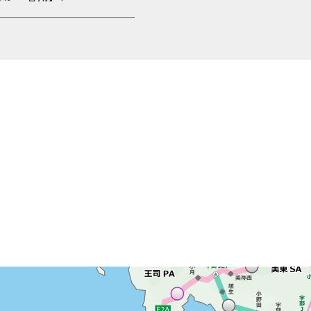
Popup
Popup
Popup
Popup
Popup
Popup
Popup
Popup