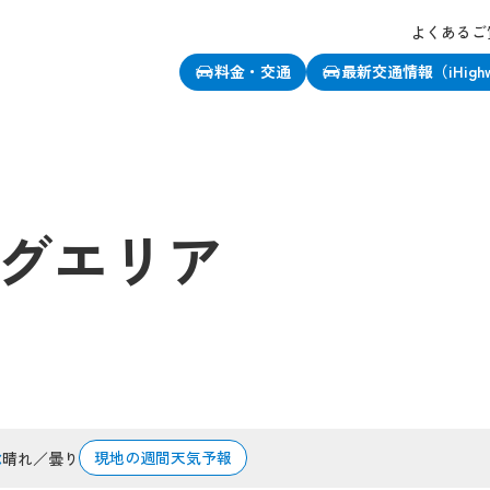
よくあるご
料金・交通
最新交通情報（iHigh
グエリア
現地の週間天気予報
晴れ／曇り
C