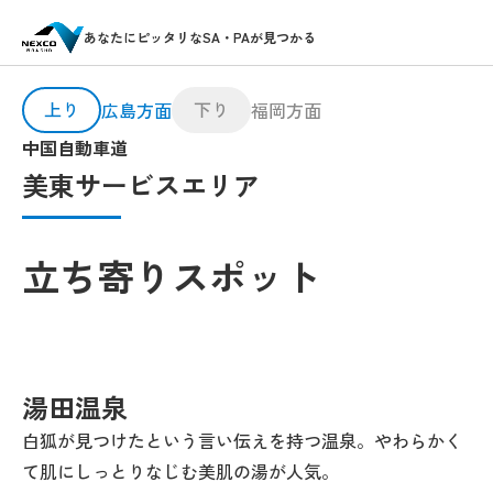
あなたにピッタリなSA・PAが見つかる
上り
下り
広島方面
福岡方面
中国自動車道
美東サービスエリア
立ち寄りスポット
湯田温泉
白狐が見つけたという言い伝えを持つ温泉。やわらかく
て肌にしっとりなじむ美肌の湯が人気。