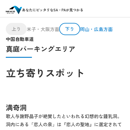
あなたにピッタリなSA・PAが見つかる
上り
下り
米子・大阪方面
岡山・広島方面
中国自動車道
真庭パーキングエリア
立ち寄りスポット
満奇洞
歌人与謝野晶子が絶賛したといわれる幻想的な鍾乳洞。
洞内にある「恋人の泉」は『恋人の聖地』に選定されて