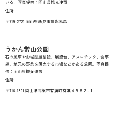
いる。写真提供：岡山県観光連盟
住所
〒719-2721 岡山県新見市豊永赤馬
うかん常山公園
石の風車やお城型展望館、展望台、アスレチック、食事
処、地元の野菜を販売する市場などがある公園。写真提
供：岡山県観光連盟
住所
〒716-1321 岡山県高梁市有漢町有漢４８８２-１