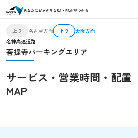
あなたにピッタリなSA・PAが見つかる
上り
下り
名古屋方面
大阪方面
名神高速道路
菩提寺パーキングエリア
サービス・営業時間・配置
MAP