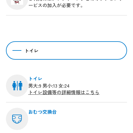
ービスの加入が必要です。
トイレ
トイレ
男大:9 男小:13 女:24
トイレ設備等の詳細情報はこちら
おむつ交換台