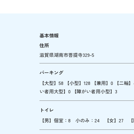
基本情報
住所
滋賀県湖南市菩提寺329-5
パーキング
【大型】58 【小型】128 【兼用】0 【二輪
い者用大型】0 【障がい者用小型】3
トイレ
【男】個室：8 小のみ：24 【女】27
【