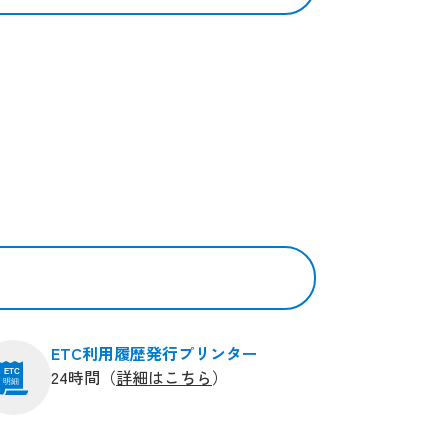
ETC利用履歴発行プリンター
24時間（
詳細はこちら
）
ETC
明細