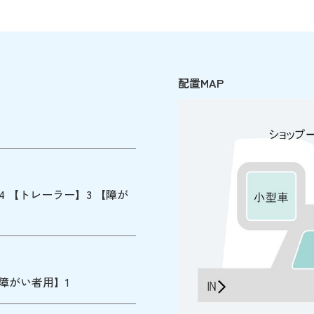
配置MAP
】4 【トレーラー】3 【障が
障がい者用】1