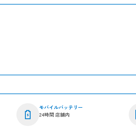
モバイルバッテリー
24時間 店舗内