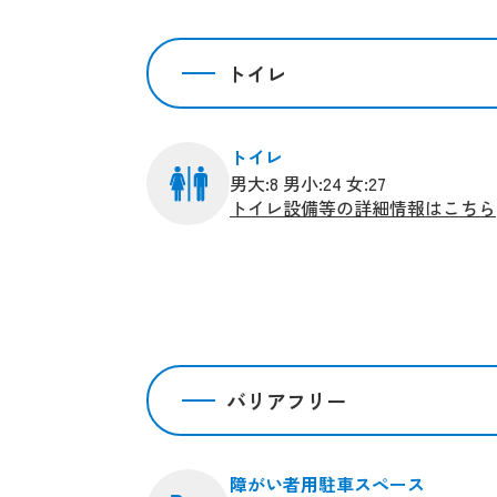
トイレ
トイレ
男大:8 男小:24 女:27
トイレ設備等の詳細情報はこちら
バリアフリー
障がい者用駐車スペース