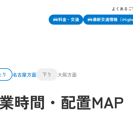
よくあるご
料金・交通
最新交通情報（iHigh
上り
下り
名古屋方面
大阪方面
業時間・配置MAP