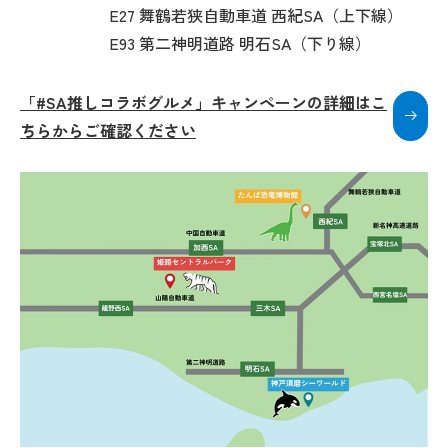
E27 舞鶴若狭自動車道 西紀SA（上下線）
E93 第二神明道路 明石SA（下り線）
「#SA推しコラボグルメ」キャンペーンの詳細はこ
ちらからご確認ください