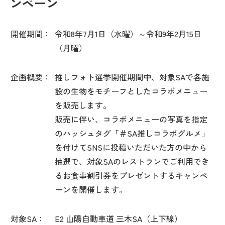
ンペーン
開催期間：
令和8年7月1日（水曜）～令和9年2月15日
（月曜）
企画概要：
推しフォト選挙開催期間中、対象SAで各施
設の生物をモチーフとしたコラボメニュー
を販売します。
販売に伴い、コラボメニューの写真を指定
のハッシュタグ「＃SA推しコラボグルメ」
を付けてSNSに投稿いただいた方の中から
抽選で、対象SAのレストランでご利用でき
るお食事割引券をプレゼントするキャンペ
ーンを開催します。
対象SA：
E2 山陽自動車道 三木SA（上下線）