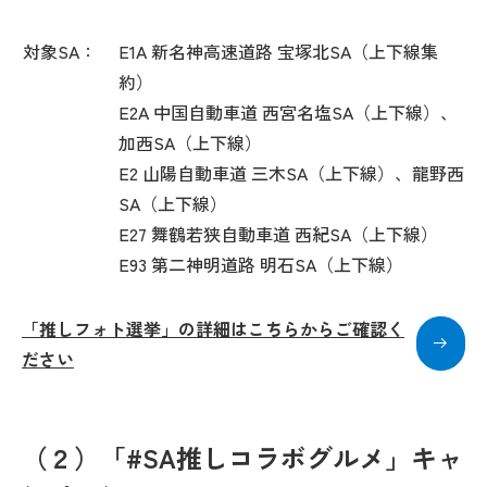
対象SA：
E1A 新名神高速道路 宝塚北SA（上下線集
約）
E2A 中国自動車道 西宮名塩SA（上下線）、
加西SA（上下線）
E2 山陽自動車道 三木SA（上下線）、龍野西
SA（上下線）
E27 舞鶴若狭自動車道 西紀SA（上下線）
E93 第二神明道路 明石SA（上下線）
「推しフォト選挙」の詳細はこちらからご確認く
ださい
（２）「#SA推しコラボグルメ」キャ