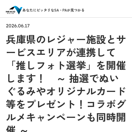
あなたにピッタリなSA・PAが見つかる
2026.06.17
兵庫県のレジャー施設とサ
ービスエリアが連携して
「推しフォト選挙」を開催
します！ ～ 抽選でぬい
ぐるみやオリジナルカード
等をプレゼント！コラボグ
ルメキャンペーンも同時開
催 ～