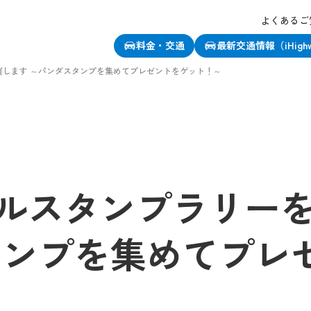
よくあるご
料金・交通
最新交通情報（iHigh
催します ～パンダスタンプを集めてプレゼントをゲット！～
ルスタンプラリー
タンプを集めてプレ