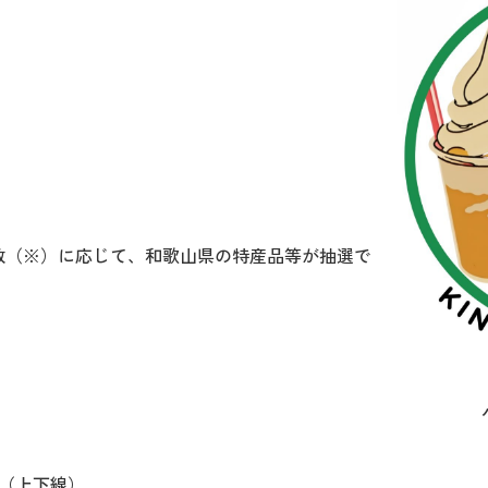
数（※）に応じて、和歌山県の特産品等が抽選で
）
A（上下線）