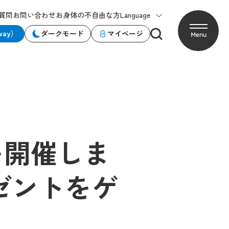
質問
お問い合わせ
お身体の不自由な方
Language
way）
ダークモード
マイページ
Menu
を開催しま
ゼントをゲ