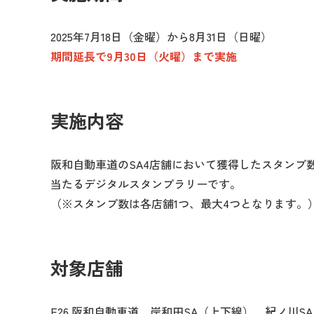
2025年7月18日（金曜）から8月31日（日曜）
期間延長で9月30日（火曜）まで実施
実施内容
阪和自動車道のSA4店舗において獲得したスタンプ
当たるデジタルスタンプラリーです。
（※スタンプ数は各店舗1つ、最大4つとなります。
対象店舗
E26 阪和自動車道 岸和田SA（上下線）、紀ノ川S