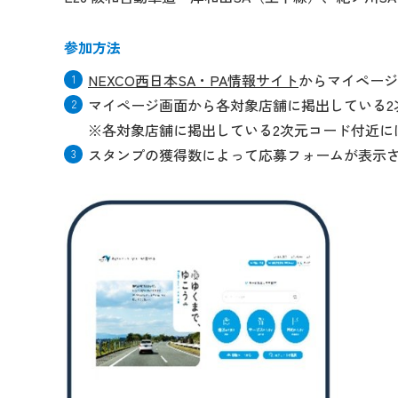
参加方法
NEXCO西日本SA・PA情報サイト
からマイページ
マイページ画面から各対象店舗に掲出している2
※各対象店舗に掲出している2次元コード付近に
スタンプの獲得数によって応募フォームが表示