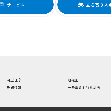
サービス
立ち寄りス
経営理念
組織図
財務情報
一般事業主 行動計画