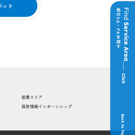
ポット
他のSA・PAを探す
Find
Service Area
Click
営業エリア
採用情報インターンシップ
Back to Top