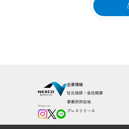
企業情報
社⻑挨拶・会社概要
事業所所在地
Share on
プレスリリース