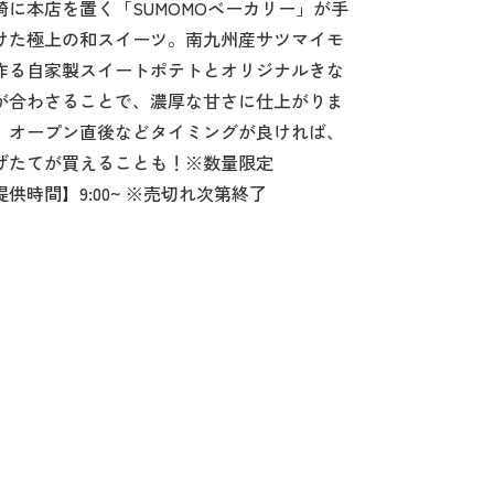
崎に本店を置く「SUMOMOベーカリー」が手
けた極上の和スイーツ。南九州産サツマイモ
作る自家製スイートポテトとオリジナルきな
が合わさることで、濃厚な甘さに仕上がりま
。オープン直後などタイミングが良ければ、
げたてが買えることも！※数量限定
提供時間】9:00~ ※売切れ次第終了