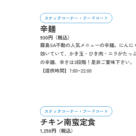
スナックコーナー・フードコート
辛麺
930円（税込）
霧島SA不動の人気メニューの辛麺。にんに
効いていて、かき玉・ひき肉・ニラがたっ
の辛麺、辛さは3段階！是非ご賞味下さい。
【提供時間】7:00~22:00
スナックコーナー・フードコート
チキン南蛮定食
1,250円（税込）