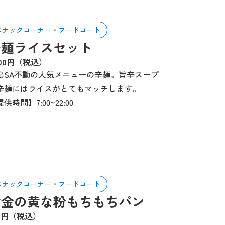
スナックコーナー・フードコート
辛麺ライスセット
100円（税込）
島SA不動の人気メニューの辛麺。旨辛スープ
辛麺にはライスがとてもマッチします。
供時間】7:00~22:00
スナックコーナー・フードコート
黄金の黄な粉もちもちパン
70円（税込）