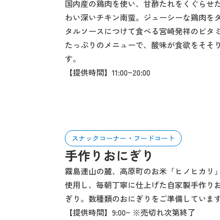
国内産の鶏肉を使い、甘酢たれをくぐらせ
わい深いチキン南蛮。ジューシーな鶏肉を
タルソースにつけて食べる宮崎発祥のビタ
たっぷりのメニューで、酸味が食欲をそそ
す。
【提供時間】11:00~20:00
スナックコーナー・フードコート
手作りおにぎり
霧島連山の麓、高原町のお米「ヒノヒカリ
使用し、毎朝丁寧に仕上げた自家製手作り
ぎり。数種類のおにぎりをご準備していま
【提供時間】9:00~ ※売切れ次第終了