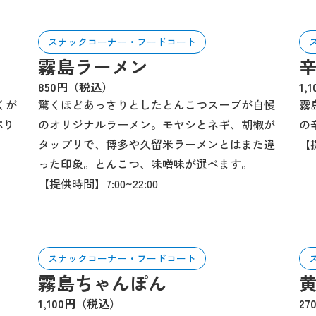
スナックコーナー・フードコート
霧島ラーメン
850円（税込）
1,
くが
驚くほどあっさりとしたとんこつスープが自慢
霧
ぷり
のオリジナルラーメン。モヤシとネギ、胡椒が
の
タップリで、博多や久留米ラーメンとはまた違
【提
った印象。とんこつ、味噌味が選べます。
【提供時間】7:00~22:00
スナックコーナー・フードコート
霧島ちゃんぽん
1,100円（税込）
2