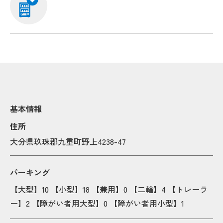
基本情報
Popup
Popup
Popup
Popup
Popup
Popup
住所
Popup
Popup
大分県玖珠郡九重町野上4238-47
Popup
Popup
Popup
Popup
Popup
Popup
Popup
Popup
パーキング
Popup
Popup
【大型】10 【小型】18 【兼用】0 【二輪】4 【トレーラ
ー】2 【障がい者用大型】0 【障がい者用小型】1
Popup
Popup