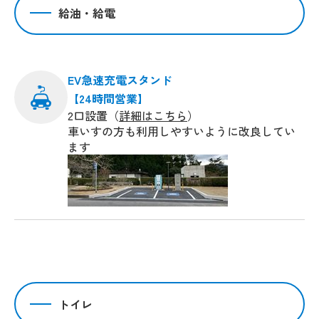
給油・給電
EV急速充電スタンド
【24時間営業】
2口設置（
詳細はこちら
）
車いすの方も利用しやすいように改良してい
ます
トイレ