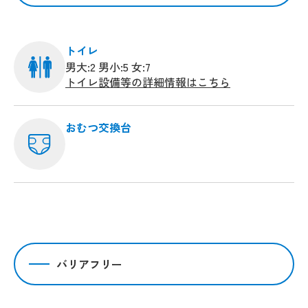
トイレ
男大:2 男小:5 女:7
トイレ設備等の詳細情報はこちら
おむつ交換台
バリアフリー