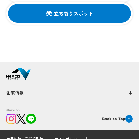
立ち寄りスポット
企業情報
Share on
Back to Top
供用約款・営業規則等
サイトポリシー