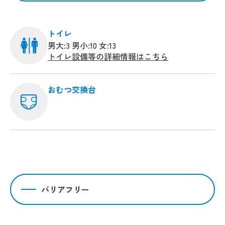
トイレ
男大:3 男小:10 女:13
トイレ設備等の詳細情報はこちら
おむつ交換台
バリアフリー