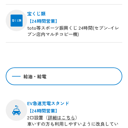
宝くじ類
【24時間営業】
宝くじ類
toto等スポーツ振興くじ 24時間(セブン-イレ
ブン店内マルチコピー機)
給油・給電
EV急速充電スタンド
【24時間営業】
2口設置（
詳細はこちら
）
車いすの方も利用しやすいように改良してい